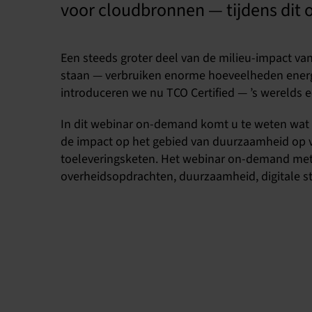
voor cloudbronnen — tijdens dit
Een steeds groter deel van de milieu-impact van
staan — verbruiken enorme hoeveelheden energ
introduceren we nu TCO Certified — ’s werelds 
In dit webinar on-demand komt u te weten wat d
de impact op het gebied van duurzaamheid op vie
toeleveringsketen. Het webinar on-demand met 
overheidsopdrachten, duurzaamheid, digitale st