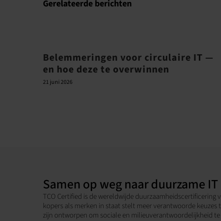
Gerelateerde berichten
Belemmeringen voor circulaire IT —
en hoe deze te overwinnen
21 juni 2026
Samen op weg naar duurzame IT
TCO Certified is de wereldwijde duurzaamheidscertificering v
kopers als merken in staat stelt meer verantwoorde keuzes t
zijn ontworpen om sociale en milieuverantwoordelijkheid t