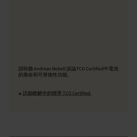
請聆聽 Andreas Nobell 談論TCO Certified中電池
的壽命和可替換性功能。
詳細瞭解中的標準 TCO Certified.