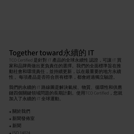
Together toward永續的 IT
TCO Certified 是針對 IT 產品的全球永續性 認證，可讓 IT 買
家和品牌商做出更負責任的選擇。我們的全面標準旨在推
動社會和環境責任，並持續更新，以在最重要的地方永續
性 。每項產品是否符合所有標準，都會經過獨立驗證。
我們的永續的 IT 路線圖是解決氣候、物質、循環性和供應
鏈四個關鍵領域問題的長期計劃。使用TCO Certified，您就
加入了永續的 IT 全球運動。
關於我們
新聞發佈室
新聞
ISO 14024