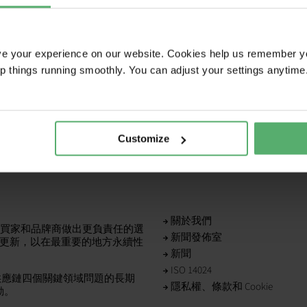
ve your experience on our website. Cookies help us remember y
ep things running smoothly. You can adjust your settings anytime
Customize
關於我們
可讓 IT 買家和品牌商做出更負責任的選
新聞發佈室
更新，以在最重要的地方永續性
新聞
ISO 14024
和供應鏈四個關鍵領域問題的長期
隱私權、條款和 Cookie
動。