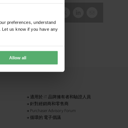
臉
X
LinkedIn
電
書
子
our preferences, understand
郵
件
. Let us know if you have any
Allow all
適用於 IT 品牌擁有者和驗證人員
針對經銷商和零售商
Purchaser Advisory Forum
循環的 電子倡議