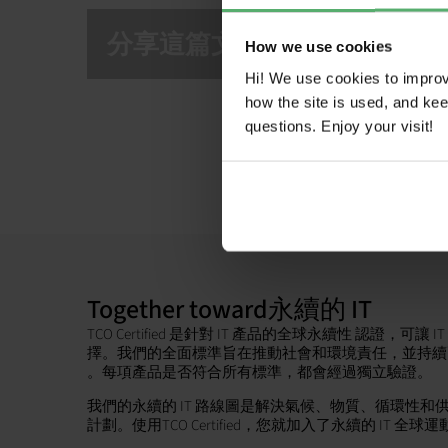
分享這篇文章！
How we use cookies
Hi! We use cookies to impro
how the site is used, and ke
questions. Enjoy your visit!
Together toward永續的 IT
TCO Certified 是針對 IT 產品的全球永續性 認證，
擇。我們的全面標準旨在推動社會和環境責任，並持續
。每項產品是否符合所有標準，都會經過獨立驗證。
我們的永續的 IT 路線圖是解決氣候、物質、循環性
計劃。使用TCO Certified，您就加入了永續的 IT 全球運