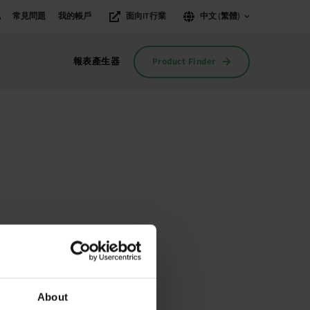
訊
常見問題
我的帳戶
面向IT行業
中文 (繁體)
Product Finder
報表產生器
About