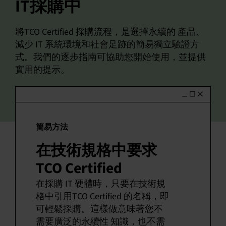
IT採購中
中文 (繁體)
將TCO Certified 採購流程，是選擇永續的 產品、
減少 IT 系統環境和社會足跡的簡易獨立驗證方
式。我們的逐步指南可協助您開始使用，並提供
實用的提示。
簡易方法
在技術規格中要求
TCO Certified
在採購 IT 硬體時，只要在技術規
格中引用TCO Certified 的名稱，即
可輕鬆採購。這樣做意味著您不
需要廣泛的永續性 知識，也不需