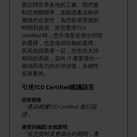
要訪問世界各地的工廠。我們會
制定相關標準，並驗證產品和供
應鏈的合規性，為您節省寶貴的
時間和資源。當您要求TCO
Certified 時，您不僅是在做出明智
的選擇，也是值得信賴的選擇。
與其他採購者一起，您也在支持
相同的系統，並向 IT 產業發出一
個強而有力的全球信號：永續性
是重要的。
引述TCO Certified建議語言
技術規格
「產品根據TCO Certified 進行認
證」。
接受的驗證/合規證明
「在交貨時及整個合約期間，產