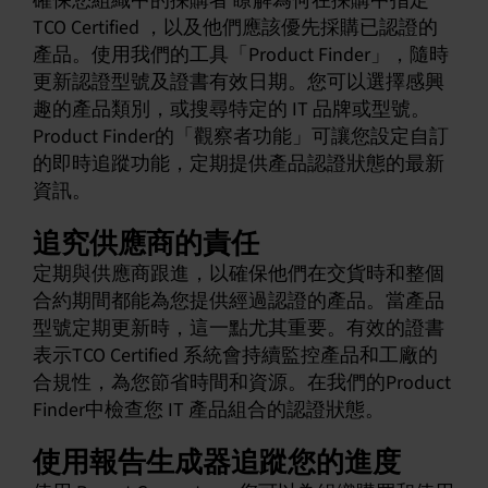
確保您組織中的採購者 瞭解為何在採購中指定
TCO Certified ，以及他們應該優先採購已認證的
產品。使用我們的工具「Product Finder」，隨時
更新認證型號及證書有效日期。您可以選擇感興
趣的產品類別，或搜尋特定的 IT 品牌或型號。
Product Finder的「觀察者功能」可讓您設定自訂
的即時追蹤功能，定期提供產品認證狀態的最新
資訊。
追究供應商的責任
定期與供應商跟進，以確保他們在交貨時和整個
合約期間都能為您提供經過認證的產品。當產品
型號定期更新時，這一點尤其重要。有效的證書
表示TCO Certified 系統會持續監控產品和工廠的
合規性，為您節省時間和資源。在我們的Product
Finder中檢查您 IT 產品組合的認證狀態。
使用報告生成器追蹤您的進度