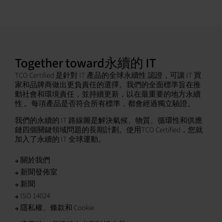
Together toward永續的 IT
TCO Certified 是針對 IT 產品的全球永續性 認證，可讓 IT 買
家和品牌商做出更負責任的選擇。我們的全面標準旨在推
動社會和環境責任，並持續更新，以在最重要的地方永續
性 。每項產品是否符合所有標準，都會經過獨立驗證。
我們的永續的 IT 路線圖是解決氣候、物質、循環性和供應
鏈四個關鍵領域問題的長期計劃。使用TCO Certified，您就
加入了永續的 IT 全球運動。
關於我們
新聞發佈室
新聞
ISO 14024
隱私權、條款和 Cookie