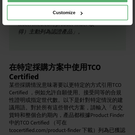
「在交貨時及整個合約期間，產品會
依據TCO Certified inProduct
Customize
Finder（可在
tcocertified.com/product-finder 取
得）主動列為認證產品」。
在特定採購方案中使用TCO
Certified
某些採購情況意味著要以更特定的方式引用TCO
Certified ，例如允許自願使用、接受同等的合規
性證明或指定世代數。以下是針對特定情況的建
議用語。對於所有這些替代方案，請輸入「在交
貨時和整個合約期內，產品都根據Product Finder
中的TCO Certified （可在
tcocertified.com/product-finder 下載）列為已獲認