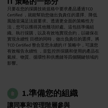
IT 策略的一部分
只要在您的採購技術規格中要求產品通過TCO
Certified ，就能幫助您做出負責任的選擇、降低
風險並滿足法規要求。透過更全面的策略性方
法，您可以獲得其他幾項好處。這包括準備組
織、執行採購，以及有效地實現合約，以確保在
實現永續性 目標的同時，做出負責任的選擇。將
TCO Certified 整合至您永續的 IT 策略中，可讓您
有效報告永續性 ，並監控所採購和使用的產品在
氣候、物質、循環性和供應鏈等四個關鍵領域的
影響。
1.準備您的組織
讓同事和管理階層參與