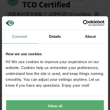
TCO Certified
採購者的需求激勵 IT 品牌申請TCO Certified。因
此，將TCO Certified 採購是產業進步的強大動
力，可確保認證產品的可用性。根據您的組織類
型和必須遵守的規則，您可以在採購流程中以不
Consent
Details
About
同方式要求TCO Certified 。
How we use cookies
引述TCO Certified建議語
Hi! We use cookies to improve your experience on our
website. Cookies help us remember your preferences,
言
understand how the site is used, and keep things running
smoothly. You can adjust your settings anytime. Let us
技術規格
know if you have any questions. Enjoy your visit!
「產品根據TCO Certified 進行認
證」。
接受的驗證/合規證明
Allow all