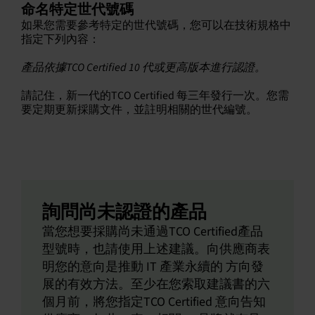
命名特定世代號碼
如果您需要參考特定的世代號碼，您可以在技術規格中
指定下列內容：
產品依據TCO Certified 10 代或更高版本進行認證。
請記住，新一代的TCO Certified 每三年發行一次。您需
要定期更新採購文件，並註明相關的世代編號。
詢問尚未認證的產品
當您想要採購尚未通過TCO Certified產品
型號時，也請使用上述建議。向供應商表
明您的意向是推動 IT 產業永續的 方向發
展的有效方法。至少在您索取建議書的六
個月前，將您指定TCO Certified 意向告知