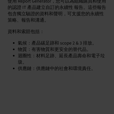
使用 Report Generator，您可以為組織購買和使用
的認證 IT 產品建立自訂的永續性 報告。這些報告
包含獨立驗證的資料和聲明，可支援您的永續性
策略、報告和溝通。
資料和索賠包括：
氣候：產品碳足跡和 scope 2 & 3 排放。
物質：有害物質和更安全的替代品。
迴圈性：材料足跡、延長產品壽命和電子垃
圾。
供應鏈：供應鏈中的社會和環境責任。