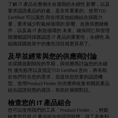
了解 IT 產品在整個生命週期的永續性 影響，以及
要求認證產品的好處，是非常重要的。
使用TCO
Certified 可以讓您
與全球其他組織結合採購力
量，要求減少對氣候循環的 影響、改善供應鏈條
件，以及為 IT 創造循環的 未來。確保同仁和管理
階層都認同採購認證 IT 產品的重要性，永續性 為
組織採購政策中的優先項目就更容易了。
及早並經常與您的供應商討論
在採購規劃階段的早期，與供應商討論您的永續
性 優先順序以及指定TCO Certified 意向，將有助
於他們符合您的需求，並提供您想要的認證機
型。使用Product Finder 向供應商收集有關其產品
組合認證狀態的資訊，有助於展開對話。
檢查您的 IT 產品組合
您可以使用我們的工具「Product Finder」，輕鬆
檢查您目前 IT 產品組合的認證狀態，該工具會列