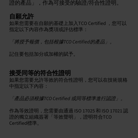
證的產品」，作為可接受的驗證/符合性證明。
自願允許
如果您需要在自願的基礎上加入TCO Certified ，您可以
指定以下內容作為獎項或評估標準：
「將授予報價，包括根據TCO Certified的產品」。
記住要包括加分或加權的賦予。
接受同等的符合性證明
如果您需要允許等效的符合性證明，您可以在技術規格
中指定以下內容：
「產品必須根據TCO Certified 或同等標準進行認證」。
作為等效證明，您需要由通過 ISO 17025 和 ISO 17021 認
證的獨立組織簽署「等效聲明」，證明符合TCO
Certified標準。