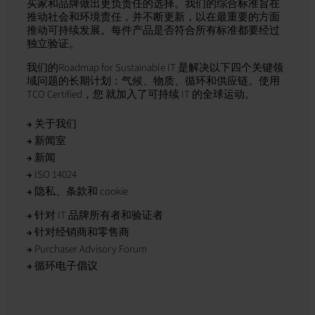
买家和品牌做出更负责任的选择。我们的综合标准旨在
推动社会和环境责任，并不断更新，以在最重要的方面
推动可持续发展。每件产品是否符合所有标准都要经过
独立验证。
我们的Roadmap for Sustainable IT 是解决以下四个关键领
域问题的长期计划：气候、物质、循环和供应链。使用
TCO Certified，您 就加入了可持续 IT 的全球运动。
关于我们
新闻室
新闻
ISO 14024
隐私、条款和 cookie
针对 IT 品牌所有者和验证者
针对经销商和零售商
Purchaser Advisory Forum
循环电子倡议