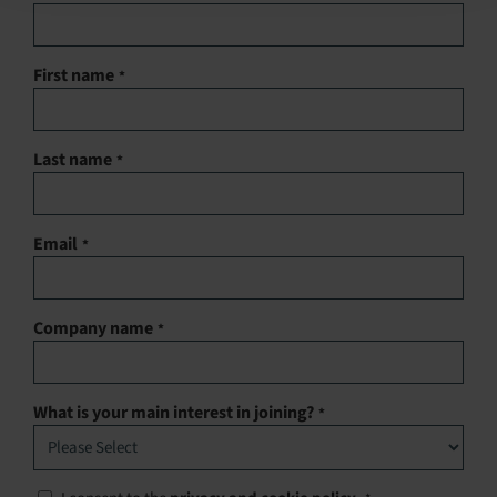
First name
*
Last name
*
Email
*
Company name
*
What is your main interest in joining?
*