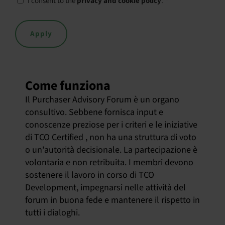
I consent to the
privacy and cookie policy
.
*
Come funziona
Il Purchaser Advisory Forum è un organo
consultivo. Sebbene fornisca input e
conoscenze preziose per i criteri e le iniziative
di TCO Certified , non ha una struttura di voto
o un'autorità decisionale. La partecipazione è
volontaria e non retribuita. I membri devono
sostenere il lavoro in corso di TCO
Development, impegnarsi nelle attività del
forum in buona fede e mantenere il rispetto in
tutti i dialoghi.