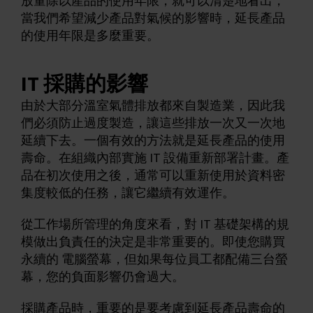
放量除以產品的使用年限，就可以清楚地看出，
當我們希望減少產品對氣候的影響時，延長產品
的使用年限是多麼重要。
IT 採購的影響
由於大部分溫室氣體排放都來自製造業，因此我
們必須防止過度製造，讓這些排放一次又一次地
延續下去。一個有效的方法就是延長產品的使用
壽命。在組織內部實施 IT 設備重新部署計畫。產
品在初次使用之後，通常可以重新使用於資料密
集度較低的任務，讓它繼續有效運作。
從工作場所管理的角度來看，對 IT 基礎架構的規
模做出負責任的決定是非常重要的。即使您購買
永續的 電腦螢幕，但如果每位員工都配備三台螢
幕，您的負面影響仍會過大。
採購產品時，重要的是要考慮到延長產品壽命的