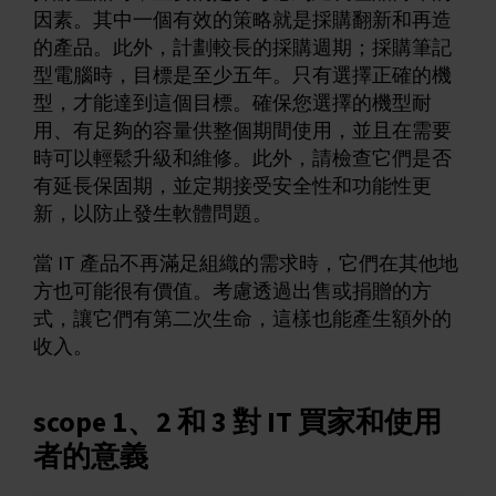
因素。其中一個有效的策略就是採購翻新和再造
的產品。此外，計劃較長的採購週期；採購筆記
型電腦時，目標是至少五年。只有選擇正確的機
型，才能達到這個目標。確保您選擇的機型耐
用、有足夠的容量供整個期間使用，並且在需要
時可以輕鬆升級和維修。此外，請檢查它們是否
有延長保固期，並定期接受安全性和功能性更
新，以防止發生軟體問題。
當 IT 產品不再滿足組織的需求時，它們在其他地
方也可能很有價值。考慮透過出售或捐贈的方
式，讓它們有第二次生命，這樣也能產生額外的
收入。
scope 1、2 和 3 對 IT 買家和使用
者的意義