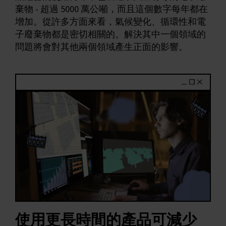
棄物 - 超過 5000 萬公噸，而且這個數字每年都在
增加。從許多方面來看，氣候變化、循環性和電
子廢棄物都是密切相關的。解決其中一個領域的
問題將會對其他兩個領域產生正面的影響。
使用更長時間的產品可減少