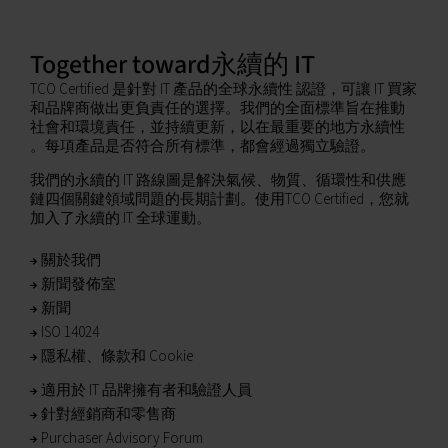
Together toward永續的 IT
TCO Certified 是針對 IT 產品的全球永續性 認證，可讓 IT 買家
和品牌商做出更負責任的選擇。我們的全面標準旨在推動
社會和環境責任，並持續更新，以在最重要的地方永續性
。每項產品是否符合所有標準，都會經過獨立驗證。
我們的永續的 IT 路線圖是解決氣候、物質、循環性和供應
鏈四個關鍵領域問題的長期計劃。使用TCO Certified，您就
加入了永續的 IT 全球運動。
關於我們
新聞發佈室
新聞
ISO 14024
隱私權、條款和 Cookie
適用於 IT 品牌擁有者和驗證人員
針對經銷商和零售商
Purchaser Advisory Forum