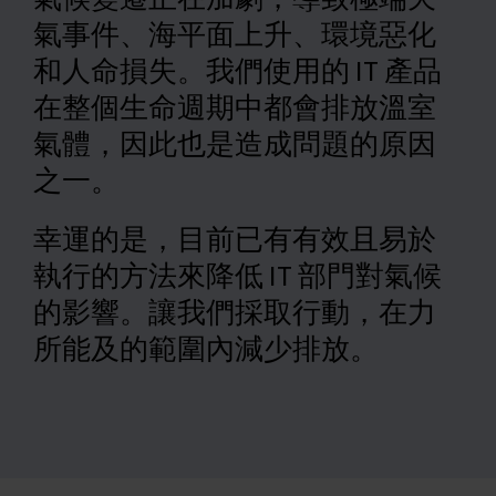
氣事件、海平面上升、環境惡化
中文 (繁體)
和人命損失。我們使用的 IT 產品
在整個生命週期中都會排放溫室
氣體，因此也是造成問題的原因
之一。
幸運的是，目前已有有效且易於
執行的方法來降低 IT 部門對氣候
的影響。讓我們採取行動，在力
所能及的範圍內減少排放。