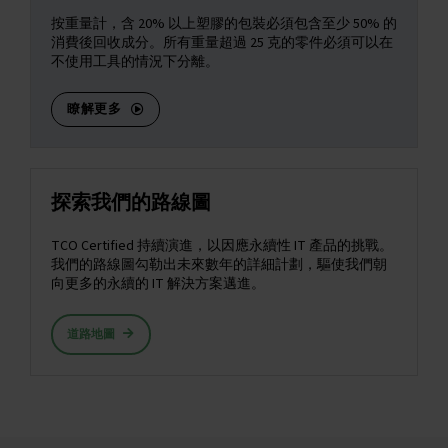
按重量計，含 20% 以上塑膠的包裝必須包含至少 50% 的
消費後回收成分。所有重量超過 25 克的零件必須可以在
不使用工具的情況下分離。
瞭解更多
探索我們的路線圖
TCO Certified 持續演進，以因應永續性 IT 產品的挑戰。
我們的路線圖勾勒出未來數年的詳細計劃，驅使我們朝
向更多的永續的 IT 解決方案邁進。
道路地圖