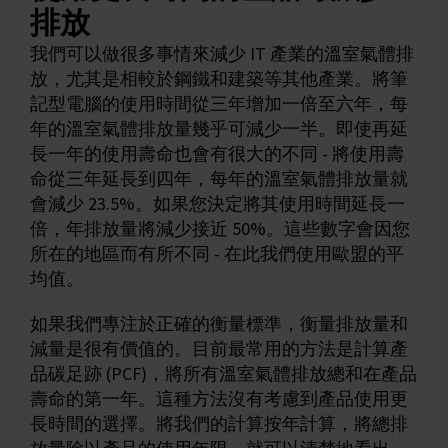
排放
我們可以做很多事情來減少 IT 產業的溫室氣體排
放，尤其是相較於鋼鐵和建築等其他產業。將筆
記型電腦的使用時間從三年增加一倍至六年，每
年的溫室氣體排放量幾乎可減少一半。即使再延
長一年的使用壽命也會有很大的不同 - 將使用壽
命從三年延長到四年，每年的溫室氣體排放量就
會減少 23.5%。如果您決定將其使用時間延長一
倍，年排放量將減少接近 50%。這些數字會因您
所在的地區而有所不同 - 在此我們使用歐盟的平
均值。
如果我們專注於正確的衡量標準，衡量排放量和
減量是很有價值的。目前最常用的方法是計算產
品碳足跡 (PCF)，將所有溫室氣體排放總和在產品
壽命的第一年。這種方法沒有考慮到產品使用更
長時間的選擇。將我們的計算按年計算，將總排