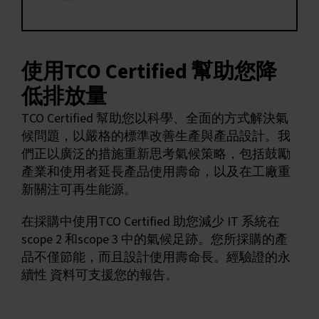
使用TCO Certified 幫助您降
低排放量
TCO Certified 幫助您以科學、全面的方式解決氣
候問題，以嚴格的標準改善生產與產品設計。我
們正以廣泛的措施重新思考氣候策略，包括鼓勵
產業和使用者延長產品使用壽命，以及在工廠重
新關注可再生能源。
在採購中使用TCO Certified 助您減少 IT 系統在
scope 2 和scope 3 中的氣候足跡。您所採購的產
品不僅節能，而且設計使用壽命長。經驗證的永
續性 資料可支援您的報告。