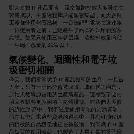
對大多數 IT 產品而言，溫室氣體排放大多發生在
製造階段。生產過程屬於能源密集型，而大多數
工廠都使用化石燃料。一台筆記型電腦在送達第
一位使用者之前，已經產生了約 250 公斤的溫室
氣體。如果只使用三年就丟棄，這些排放量將佔
一生總排放量的 90% 以上。
氣候變化、迴圈性和電子垃
圾密切相關
今天，我們常常賦予 IT 產品短暫的生命。一旦被
丟棄，只有一小部分會被回收。取而代之的是，
原始天然資源被用於生產新產品，這導致了比使
用回收材料更多的溫室氣體排放。在我們大多數
的線性經 濟中，我們過度使用有限的天然資源，
而在我們追求這些資源的過程中，具有可捕獲碳
的植被的自然棲息地正在被破壞。我們賦予 IT 產
品短暫的使用壽命，也製造了大量有毒的電子廢