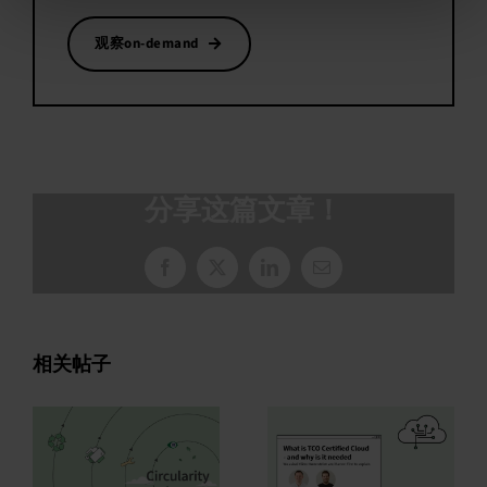
观察on-demand
分享这篇文章！
脸
X
领
电
书
英
子
邮
件
相关帖子