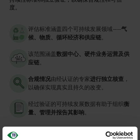
度。
评估标准涵盖四个可持续发展领域——
气
候、物质、循环经济和供应链
。
该范围涵盖
数据中心、硬件业务运营及供
应链
。
合规情况
由经认证的专家
进行独立核查
，
以确保实现真实且持久的改变。
经过验证的可持续发展数据有助于组织
衡
量、管理并报告其影响
。
通过在采购中纳入TCO Certified ，企业不仅能推