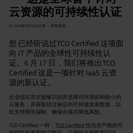
云资源的可持续性认证
中文 (简体)
00
2026年5月22日|分类
：
新闻|标签：
您 已经听说过TCO Certified 这项面
向 IT 产品的全球性可持续性认
证。6 月 17 日，我们将推出TCO
Certified 这是一项针对 IaaS 云资
源的新认证。
企业现在首次能够识别并选择对环境影响较小的
云服务，并获取经过验证的可持续发展数据，以
此支持报告编制、确保合规并降低风险。
TCO Certified 一样，
TCO Certified
也包含严格的可
持续性标准和独立验证，以确保合规性和可信