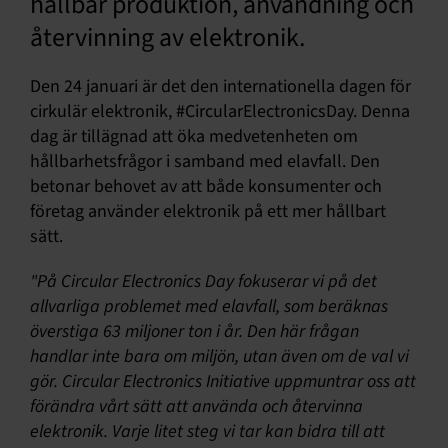
hållbar produktion, användning och
återvinning av elektronik.
Den 24 januari är det den internationella dagen för
cirkulär elektronik, #CircularElectronicsDay. Denna
dag är tillägnad att öka medvetenheten om
hållbarhetsfrågor i samband med elavfall. Den
betonar behovet av att både konsumenter och
företag använder elektronik på ett mer hållbart
sätt.
"På Circular Electronics Day fokuserar vi på det
allvarliga problemet med elavfall, som beräknas
överstiga 63 miljoner ton i år. Den här frågan
handlar inte bara om miljön, utan även om de val vi
gör. Circular Electronics Initiative uppmuntrar oss att
förändra vårt sätt att använda och återvinna
elektronik. Varje litet steg vi tar kan bidra till att