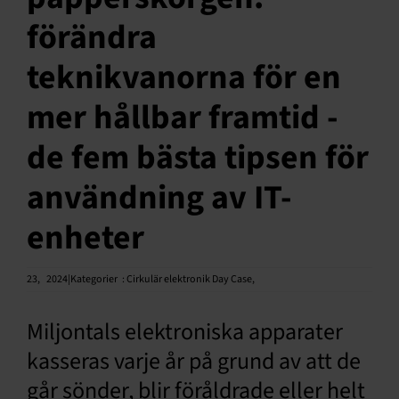
förändra
Svenska
teknikvanorna för en
mer hållbar framtid -
de fem bästa tipsen för
användning av IT-
enheter
23,
2024|Kategorier
:
Cirkulär elektronik Day Case
,
Miljontals elektroniska apparater
kasseras varje år på grund av att de
går sönder, blir föråldrade eller helt