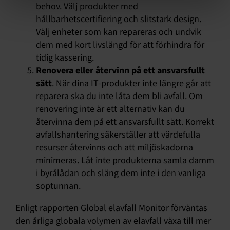
behov. Välj produkter med
hållbarhetscertifiering och slitstark design.
Välj enheter som kan repareras och undvik
dem med kort livslängd för att förhindra för
tidig kassering.
Renovera eller återvinn på ett ansvarsfullt
sätt
. När dina IT-produkter inte längre går att
reparera ska du inte låta dem bli avfall. Om
renovering inte är ett alternativ kan du
återvinna dem på ett ansvarsfullt sätt. Korrekt
avfallshantering säkerställer att värdefulla
resurser återvinns och att miljöskadorna
minimeras. Låt inte produkterna samla damm
i byrålådan och släng dem inte i den vanliga
soptunnan.
Enligt
rapporten Global elavfall Monitor
förväntas
den årliga globala volymen av elavfall växa till mer