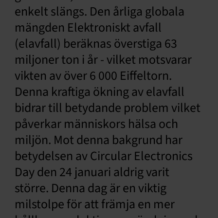
enkelt slängs. Den årliga globala
mängden Elektroniskt avfall
(elavfall) beräknas överstiga 63
miljoner ton i år - vilket motsvarar
vikten av över 6 000 Eiffeltorn.
Denna kraftiga ökning av elavfall
bidrar till betydande problem vilket
påverkar människors hälsa och
miljön. Mot denna bakgrund har
betydelsen av Circular Electronics
Day den 24 januari aldrig varit
större. Denna dag är en viktig
milstolpe för att främja en mer