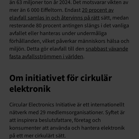
än 63 miljoner ton år 2024. Det motsvarar vikten av
mer än 6 000 Eiffeltorn. Endast
20 procent av
elavfall samlas in och återvinns på rätt
sätt, medan
resterande 80 procent antingen slängs i det vanliga
avfallet eller hanteras under undermåliga
förhållanden, vilket påverkar människors hälsa och
miljön. Detta gör elavfall till den
snabbast växande
fasta avfallsströmmen i världen
.
Om initiativet för cirkulär
elektronik
Circular Electronics Initiative är ett internationellt
nätverk med 29 medlemsorganisationer. Syftet är
att inspirera beslutsfattare, företag och
konsumenter att använda och hantera elektronik
på ett mer cirkulärt sätt.