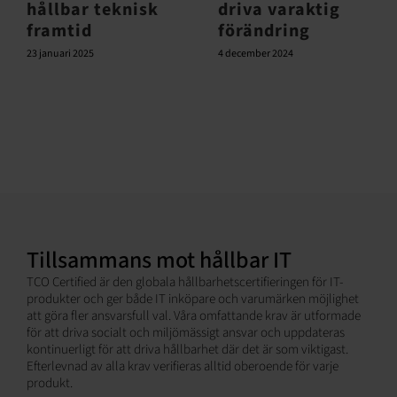
hållbar teknisk
driva varaktig
framtid
förändring
23 januari 2025
4 december 2024
Tillsammans mot hållbar IT
TCO Certified är den globala hållbarhetscertifieringen för IT-
produkter och ger både IT inköpare och varumärken möjlighet
att göra fler ansvarsfull val. Våra omfattande krav är utformade
för att driva socialt och miljömässigt ansvar och uppdateras
kontinuerligt för att driva hållbarhet där det är som viktigast.
Efterlevnad av alla krav verifieras alltid oberoende för varje
produkt.