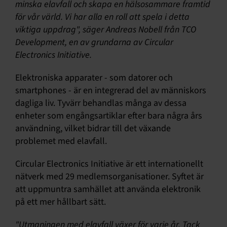
minska elavfall och skapa en hälsosammare framtid
för vår värld. Vi har alla en roll att spela i detta
viktiga uppdrag", säger Andreas Nobell från TCO
Development, en av grundarna av Circular
Electronics Initiative.
Elektroniska apparater - som datorer och
smartphones - är en integrerad del av människors
dagliga liv. Tyvärr behandlas många av dessa
enheter som engångsartiklar efter bara några års
användning, vilket bidrar till det växande
problemet med elavfall.
Circular Electronics Initiative är ett internationellt
nätverk med 29 medlemsorganisationer. Syftet är
att uppmuntra samhället att använda elektronik
på ett mer hållbart sätt.
"Utmaningen med elavfall växer för varje år. Tack