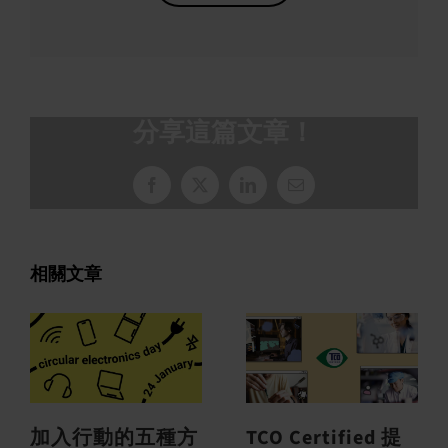
分享這篇文章！
臉
X
LinkedIn
電
書
子
郵
件
相關文章
加入行動的五種方
TCO Certified 提