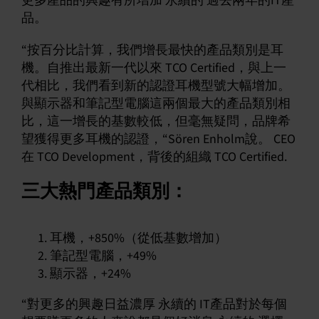
更多產品的興趣有所增加 永續的 過去兩年的IT產
品。
“按百分比計算，我們增長最快的產品類別是耳
機。自推出最新一代以來 TCO Certified，與上一
代相比，我們看到新的認證耳機型號大幅增加。
與顯示器和筆記型電腦這兩個最大的產品類別相
比，這一增長的基數較低，但毫無疑問，品牌希
望獲得更多耳機的認證，“Sören Enholm說。 CEO
在 TCO Development，背後的組織 TCO Certified.
三大熱門產品類別：
耳機，+850%（從低基數增加）
筆記型電腦，+49%
顯示器，+24%
“對更多的興趣日益濃厚 永續的 IT產品對於每個