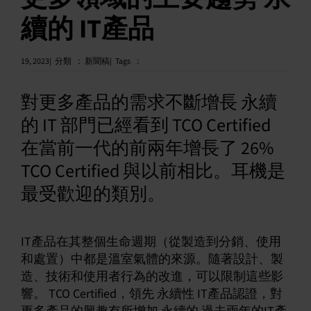
續的 IT產品
中文 (繁體)
19, 2023|
分類
：
新聞稿|
Tags
：
對更多產品的需求不斷增長 永續
的 IT 部門已經看到 TCO Certified
在當前一代的前兩年增長了 26%
TCO Certified 與以前相比。耳機是
最受歡迎的類別。
IT產品在其整個生命週期（從製造到分銷、使用
和處置）中都是溫室氣體的來源。隨著設計、製
造、技術和使用者行為的改進，可以限制這些影
響。 TCO Certified，領先 永續性 IT產品認證，對