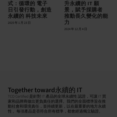
式：循環的 電子
升永續的 IT 願
日引發行動，創造
景，賦予採購者
永續的 科技未來
推動長久變化的能
力
2025 年 1 月 23 日
2024 年 12 月 4 日
Together toward永續的 IT
TCO Certified 是針對 IT 產品的全球永續性 認證，可讓 IT 買
家和品牌商做出更負責任的選擇。我們的全面標準旨在推
動社會和環境責任，並持續更新，以在最重要的地方永續
性 。每項產品是否符合所有標準，都會經過獨立驗證。