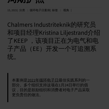
中文 (简体)
15, 2021|
分类
：
循环电子日案例|
标签
：
视角
|
Chalmers Industriteknik的研究员
和项目经理Kristina Liljestrand介绍
了KEEP ，该项目正在为电气和电
子产品（EE）开发一个可追溯系
统。
本案例是
2021年循环电子日
最佳实践系列的一
部分。多个组织支持这项在1月24日举行的倡
议，目的是鼓励组织和消费者对电子产品采取
更负责任的做法。