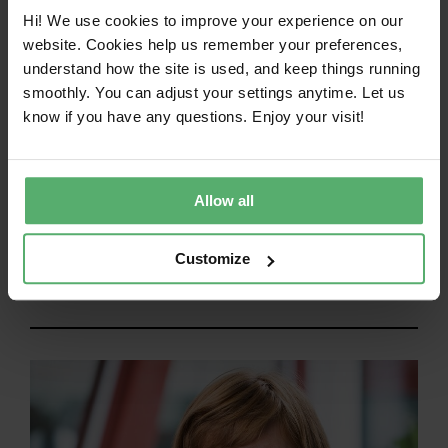
从小处着手：
即使会有很多信息可以共享，
Hi! We use cookies to improve your experience on our
也不要一下子包括所有的信息。在建立系统
website. Cookies help us remember your preferences,
时，从较少的相关数据开始，一旦技术系统
understand how the site is used, and keep things running
smoothly. You can adjust your settings anytime. Let us
建立起来，就增加数量。
know if you have any questions. Enjoy your visit!
关于查尔默斯工业公司
查尔姆斯工业公司
在能源、材料、数字化、设计
Allow all
和循环经济领域作为顾问提供学术专长。我们正
在使明天准备好迎接未来。
Customize