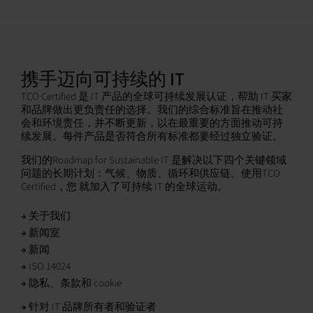
携手迈向可持续的 IT
TCO Certified 是 IT 产品的全球可持续发展认证，帮助 IT 买家
和品牌做出更负责任的选择。我们的综合标准旨在推动社
会和环境责任，并不断更新，以在最重要的方面推动可持
续发展。每件产品是否符合所有标准都要经过独立验证。
我们的Roadmap for Sustainable IT 是解决以下四个关键领域
问题的长期计划：气候、物质、循环和供应链。使用TCO
Certified，您 就加入了可持续 IT 的全球运动。
关于我们
新闻室
新闻
ISO 14024
隐私、条款和 cookie
针对 IT 品牌所有者和验证者