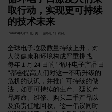
取行动，实现更可持续
中文 (简体)
的技术未来
002025年1月23日|分类
：
循环电子日案例
、
全球电子垃圾数量持续上升，对
人类健康和环境构成严重挑战。
每年 1 月 24 日的 "循环电子产品日
"都会提高人们对这一不断升级的
危机的认识，并推广可持续的做
法，如更可持续的生产、延长产
品寿命、维修、购买二手产品以
及负责任地回收。这一倡议同时