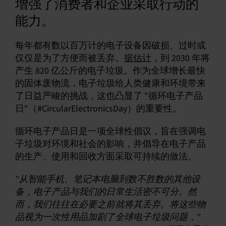
增强了消费者和企业采取行动的
能力。
每年都有数以百万计的电子设备因破损、过时或
仅仅是为了方便而被丢弃。
据估计
，到 2030 年将
产生 820 亿公斤的电子垃圾。作为全球增长最快
的固体废物流，电子垃圾给人类健康和环境带来
了日益严峻的挑战，这也凸显了 "循环电子产品
日"（#CircularElectronicsDay）的重要性。
循环电子产品日是一项全球性倡议，旨在强调电
子垃圾对环境和社会的影响，并倡导在电子产品
的生产、使用和回收方面采取可持续的做法。
"从智能手机、笔记本电脑到数不胜数的其他设
备，电子产品与我们的日常生活密不可分。然
而，我们往往在必要之前就将其丢弃。将这些物
品视为一次性用品加剧了全球电子垃圾问题，"