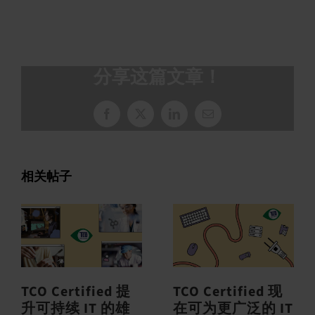
分享这篇文章！
脸
X
领
电
书
英
子
邮
件
相关帖子
TCO Certified 提
TCO Certified 现
升可持续 IT 的雄
在可为更广泛的 IT