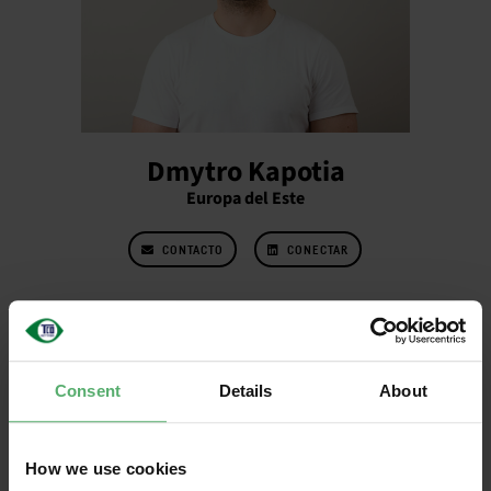
Dmytro Kapotia
Europa del Este
CONTACTO
CONECTAR
Consent
Details
About
How we use cookies