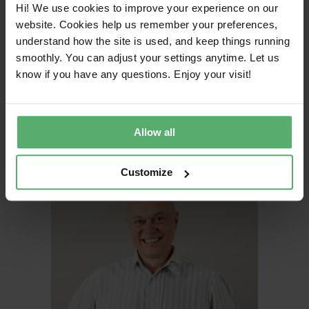
Hi! We use cookies to improve your experience on our
website. Cookies help us remember your preferences,
understand how the site is used, and keep things running
smoothly. You can adjust your settings anytime. Let us
Linn Grip
know if you have any questions. Enjoy your visit!
Países nórdicos
CONTACTO
CONECTAR
Allow all
Customize