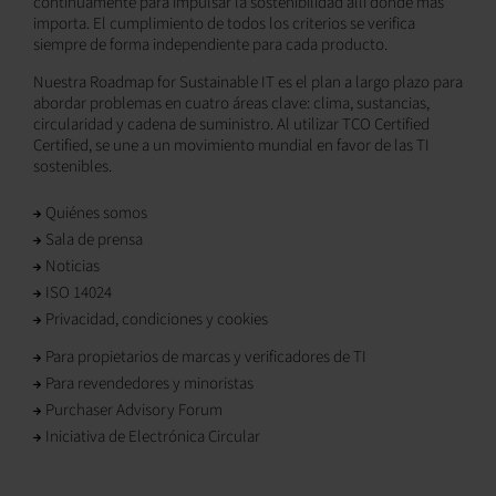
continuamente para impulsar la sostenibilidad allí donde más
importa. El cumplimiento de todos los criterios se verifica
siempre de forma independiente para cada producto.
Nuestra Roadmap for Sustainable IT es el plan a largo plazo para
abordar problemas en cuatro áreas clave: clima, sustancias,
circularidad y cadena de suministro. Al utilizar TCO Certified
Certified, se une a un movimiento mundial en favor de las TI
sostenibles.
Quiénes somos
Sala de prensa
Noticias
ISO 14024
Privacidad, condiciones y cookies
Para propietarios de marcas y verificadores de TI
Para revendedores y minoristas
Purchaser Advisory Forum
Iniciativa de Electrónica Circular