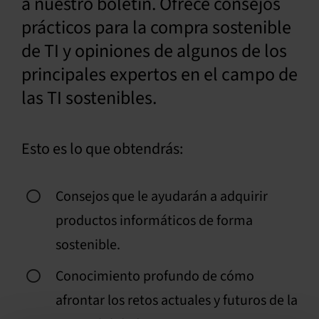
a nuestro boletín. Ofrece consejos
prácticos para la compra sostenible
Español
de TI y opiniones de algunos de los
principales expertos en el campo de
las TI sostenibles.
Esto es lo que obtendrás:
Consejos que le ayudarán a adquirir
productos informáticos de forma
sostenible.
Conocimiento profundo de cómo
afrontar los retos actuales y futuros de la