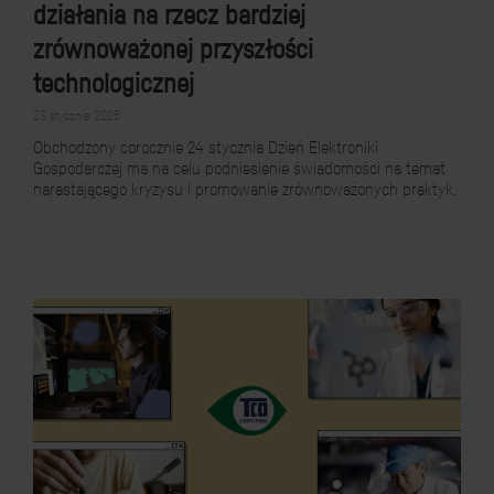
działania na rzecz bardziej
zrównoważonej przyszłości
technologicznej
23 stycznia 2025
Obchodzony corocznie 24 stycznia Dzień Elektroniki
Gospodarczej ma na celu podniesienie świadomości na temat
narastającego kryzysu i promowanie zrównoważonych praktyk.