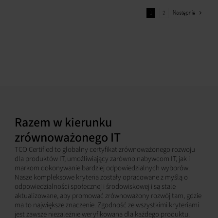
Następnie
1
2
Razem w kierunku
zrównoważonego IT
TCO Certified to globalny certyfikat zrównoważonego rozwoju
dla produktów IT, umożliwiający zarówno nabywcom IT, jak i
markom dokonywanie bardziej odpowiedzialnych wyborów.
Nasze kompleksowe kryteria zostały opracowane z myślą o
odpowiedzialności społecznej i środowiskowej i są stale
aktualizowane, aby promować zrównoważony rozwój tam, gdzie
ma to największe znaczenie. Zgodność ze wszystkimi kryteriami
jest zawsze niezależnie weryfikowana dla każdego produktu.