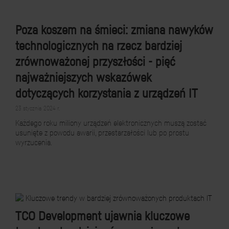
Poza koszem na śmieci: zmiana nawyków
technologicznych na rzecz bardziej
zrównoważonej przyszłości - pięć
najważniejszych wskazówek
dotyczących korzystania z urządzeń IT
23 stycznia 2024 r.
Każdego roku miliony urządzeń elektronicznych muszą zostać
usunięte z powodu awarii, przestarzałości lub po prostu
wyrzucenia.
TCO Development ujawnia kluczowe