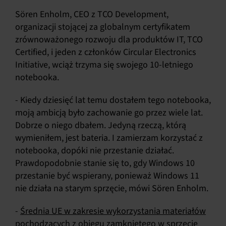
Sören Enholm, CEO z TCO Development,
organizacji stojącej za globalnym certyfikatem
zrównoważonego rozwoju dla produktów IT, TCO
Certified, i jeden z członków Circular Electronics
Initiative, wciąż trzyma się swojego 10-letniego
notebooka.
- Kiedy dziesięć lat temu dostałem tego notebooka,
moją ambicją było zachowanie go przez wiele lat.
Dobrze o niego dbałem. Jedyną rzeczą, którą
wymieniłem, jest bateria. I zamierzam korzystać z
notebooka, dopóki nie przestanie działać.
Prawdopodobnie stanie się to, gdy Windows 10
przestanie być wspierany, ponieważ Windows 11
nie działa na starym sprzęcie, mówi Sören Enholm.
-
Średnia UE w zakresie wykorzystania materiałów
pochodzących z obiegu zamkniętego w sprzęcie