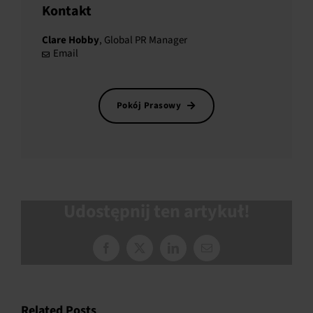
Kontakt
Clare Hobby
, Global PR Manager
Email
Pokój Prasowy
Udostępnij ten artykuł!
Facebook
X
LinkedIn
Email
Related Posts