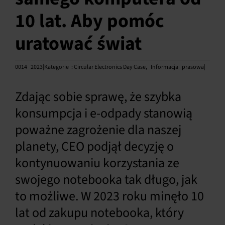
10 lat. Aby pomóc
Polski
uratować świat
0014
2023|Kategorie
:
Circular Electronics Day Case
,
Informacja
prasowa|
Zdając sobie sprawę, że szybka
konsumpcja i e-odpady stanowią
poważne zagrożenie dla naszej
planety, CEO podjął decyzję o
kontynuowaniu korzystania ze
swojego notebooka tak długo, jak
to możliwe. W 2023 roku minęło 10
lat od zakupu notebooka, który