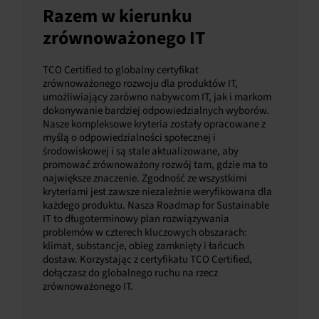
Razem w kierunku
zrównoważonego IT
TCO Certified to globalny certyfikat
zrównoważonego rozwoju dla produktów IT,
umożliwiający zarówno nabywcom IT, jak i markom
dokonywanie bardziej odpowiedzialnych wyborów.
Nasze kompleksowe kryteria zostały opracowane z
myślą o odpowiedzialności społecznej i
środowiskowej i są stale aktualizowane, aby
promować zrównoważony rozwój tam, gdzie ma to
największe znaczenie. Zgodność ze wszystkimi
kryteriami jest zawsze niezależnie weryfikowana dla
każdego produktu. Nasza Roadmap for Sustainable
IT to długoterminowy plan rozwiązywania
problemów w czterech kluczowych obszarach:
klimat, substancje, obieg zamknięty i łańcuch
dostaw. Korzystając z certyfikatu TCO Certified,
dołączasz do globalnego ruchu na rzecz
zrównoważonego IT.