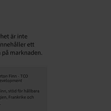
het är inte
innehåller ett
na på marknaden.
inn, stöd för hållbara
gien, Frankrike och
.