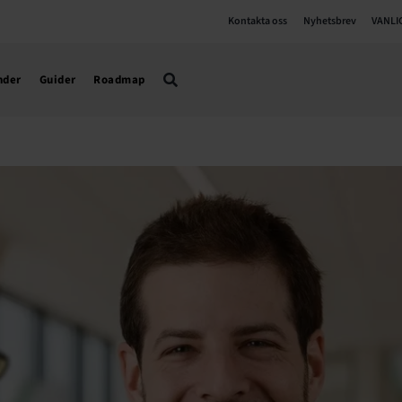
Kontakta oss
Nyhetsbrev
VANLI
nder
Guider
Roadmap