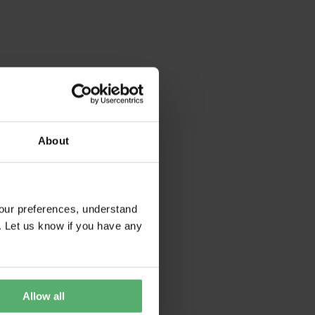
About
our preferences, understand
. Let us know if you have any
Allow all