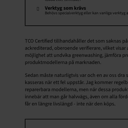
Verktyg som krävs
Behövs specialverktyg eller kan vanliga verktyg
TCO Certified tillhandahåller det som saknas på 
ackrediterad, oberoende verifierare, vilket visa
möjlighet att undvika greenwashing, jämföra pro
produktmodellerna på marknaden.
Sedan måste naturligtvis var och en av oss dra sitt
kasseras när ett fel uppstår. Jag kommer regelb
reparerbara modellerna, men när dessa produkter
innebär att man går halvvägs, även om alla förd
får en längre livslängd - inte när den köps.