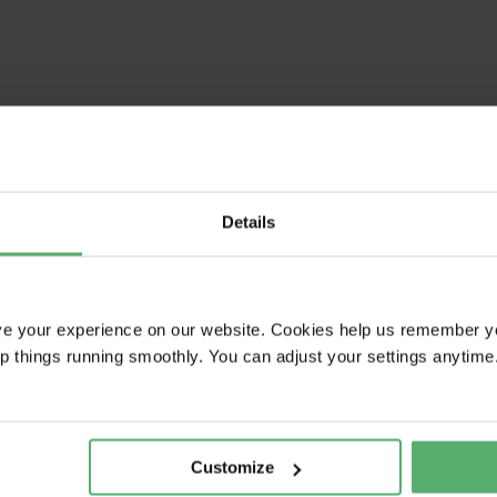
Details
nskaffa produkter
er som skyddar
ve your experience on our website. Cookies help us remember y
ep things running smoothly. You can adjust your settings anytime
Customize