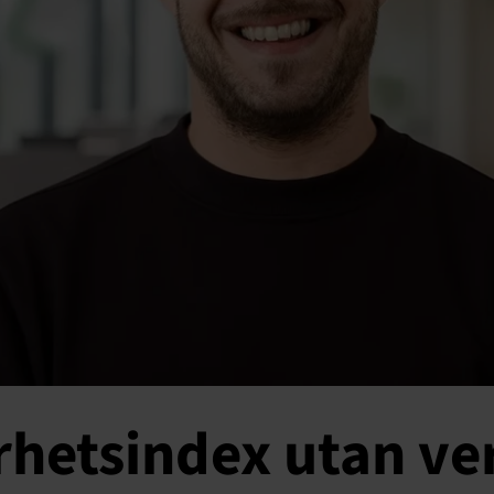
rhetsindex utan ver