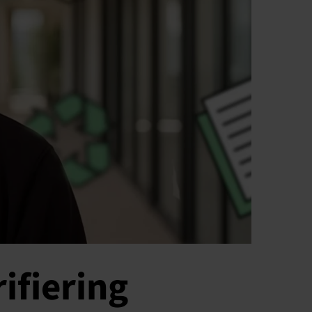
ifiering