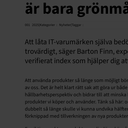
är bara grönm
001
2025|Kategorier
:
Nyheter|Taggar
:
Att låta IT-varumärken själva bed
trovärdigt, säger Barton Finn, exp
verifierat index som hjälper dig 
Att använda produkter så länge som möjligt börja
av oss. Det är helt klart rätt sak att göra ur bå
hållbarhetsperspektiv och bidrar till att minska 
produkter vi köper och använder. Tänk så här: 
dubbelt så länge skulle vi kunna undvika hälft
förknippad med tillverkningen av nya produkter.