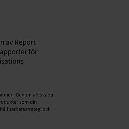
en av Report
apporter för
isations
ersionen. Genom att skapa
produkter som din
hållbarhetsstrategi och