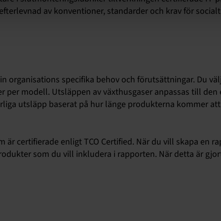
efterlevnad av konventioner, standarder och krav för socialt
 organisations specifika behov och förutsättningar. Du välje
r per modell. Utsläppen av växthusgaser anpassas till den 
a årliga utsläpp baserat på hur länge produkterna kommer at
r certifierade enligt TCO Certified. När du vill skapa en r
produkter som du vill inkludera i rapporten. När detta är gjor