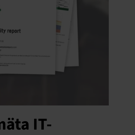
mäta IT-