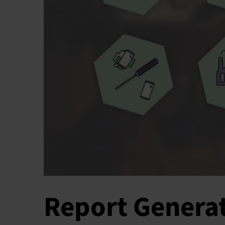
Report Generato