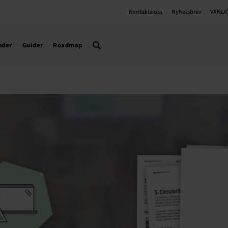
Kontakta oss
Nyhetsbrev
VANLI
nder
Guider
Roadmap