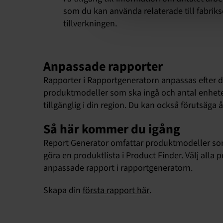
som du kan använda relaterade till fabriks
tillverkningen.
Anpassade rapporter
Rapporter i Rapportgeneratorn anpassas efter din
produktmodeller som ska ingå och antal enhete
tillgänglig i din region. Du kan också förutsäg
Så här kommer du igång
Report Generator omfattar produktmodeller som ä
göra en produktlista i Product Finder. Välj alla 
anpassade rapport i rapportgeneratorn.
Skapa din
första rapport här
.