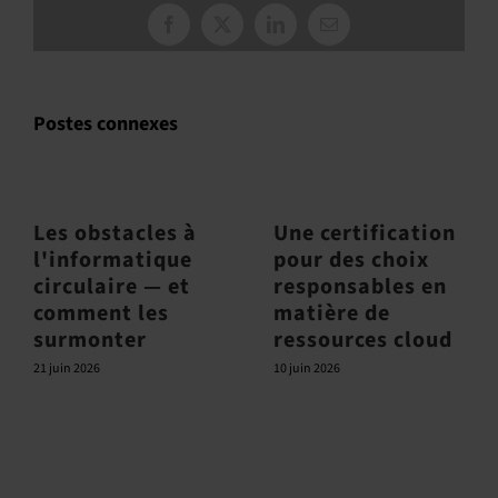
Facebook
X
LinkedIn
Courriel
:
Postes connexes
Les obstacles à
Une certification
l'informatique
pour des choix
circulaire — et
responsables en
comment les
matière de
surmonter
ressources cloud
21 juin 2026
10 juin 2026