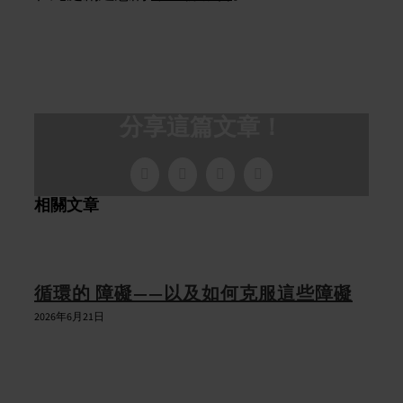
分享這篇文章！
臉
X
LinkedIn
電
書
子
相關文章
郵
件
循環的 障礙——以及如何克服這些障礙
2026年6月21日