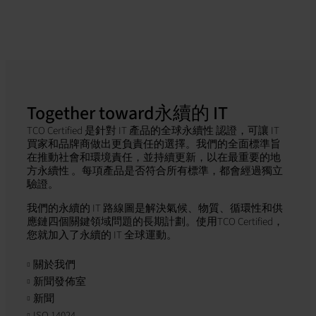
Together toward永續的 IT
TCO Certified 是針對 IT 產品的全球永續性 認證，可讓 IT
買家和品牌商做出更負責任的選擇。我們的全面標準旨
在推動社會和環境責任，並持續更新，以在最重要的地
方永續性 。每項產品是否符合所有標準，都會經過獨立
驗證。
我們的永續的 IT 路線圖是解決氣候、物質、循環性和供
應鏈四個關鍵領域問題的長期計劃。使用TCO Certified，
您就加入了永續的 IT 全球運動。
關於我們
新聞發佈室
新聞
ISO 14024