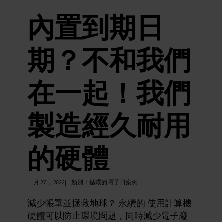
內置到期日
期？不和我們
在一起！我們
製造經久耐用
的硬體
一月 27， 2022|
類別：
循環的 電子日案例
減少帳單並拯救地球？ 永續的 使用計算機
硬體可以防止環境問題，同時減少電子廢