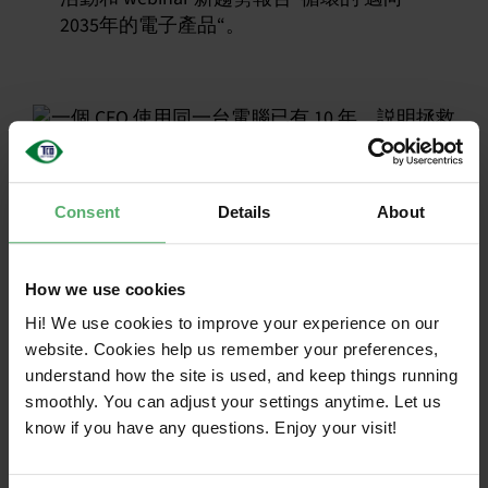
2035年的電子產品“。
一個 CEO 使
Consent
Details
About
用同一台電腦
How we use cookies
Hi! We use cookies to improve your experience on our
已有 10 年。
website. Cookies help us remember your preferences,
understand how the site is used, and keep things running
smoothly. You can adjust your settings anytime. Let us
説明拯救世界
know if you have any questions. Enjoy your visit!