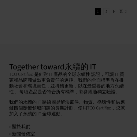
下一頁
1
2
Together toward永續的 IT
TCO Certified 是針對 IT 產品的全球永續性 認證，可讓 IT 買
家和品牌商做出更負責任的選擇。我們的全面標準旨在推
動社會和環境責任，並持續更新，以在最重要的地方永續
性 。每項產品是否符合所有標準，都會經過獨立驗證。
我們的永續的 IT 路線圖是解決氣候、物質、循環性和供應
鏈四個關鍵領域問題的長期計劃。使用TCO Certified，您就
加入了永續的 IT 全球運動。
關於我們
新聞發佈室