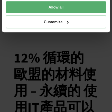
年 9 月 14 日
|
類別：
循環的 電子日用案例
，
新聞發佈
Allow all
一個 CEO 決定盡可能長時間地使用他的筆
記型電腦。2023 年是 10 周年紀念日，它仍
Customize
在使用中。
12% 循環的
歐盟的材料使
用 – 永續的 使
用IT產品可以