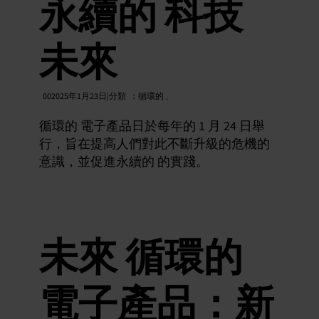
永續的 科技
中文
未來
002025年1月23日|分類
：
循環的
、
循環的 電子產品日於每年的 1 月 24 日舉
行，旨在提高人們對此不斷升級的危機的
意識，並促進永續的 的實踐。
未來 循環的
電子產品：新