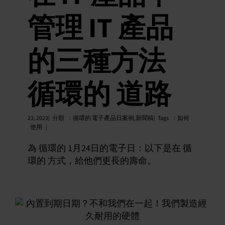
管理 IT 產品
的三種方法
循環的 道路
23, 2023|
分類
：
循環的 電子產品日案例
,
新聞稿|
Tags
：
如何
使用
|
為 循環的 1月24日的電子日：以下是在 循
環的 方式，給他們更長的壽命。