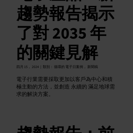
趨勢報告揭示
了對 2035 年
的關鍵見解
四月 15， 2024
|
類別：
循環的 電子日案例
，
新聞稿
電子行業需要採取更加以客戶為中心和積
極主動的方法，並創造 永續的 滿足地球需
求的解決方案。