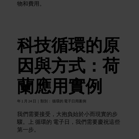
物和費用。
科技循環的原
因與方式：荷
蘭應用實例
年 1 月 24 日
|
類別：
循環的 電子日用案例
我們需要接受，大抱負始於小而現實的步
驟。上 循環的 電子日，我們需要慶祝這些
第一步。