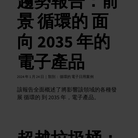
趨勢報告：前
景 循環的 面
向 2035 年的
電子產品
2024 年 1 月 24 日
|
類別：
循環的 電子日用案例
該報告全面概述了將影響該領域的各種發
展 循環的 到 2035 年，電子產品。