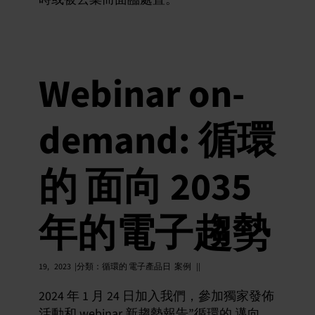
Webinar on-
demand: 循環
的 面向 2035
年的電子趨勢
19,
2023
|分類
：
循環的 電子產品日
案例
||
2024 年 1 月 24 日加入我們，參加獨家發佈
活動和 webinar 新趨勢報告”循環的 邁向