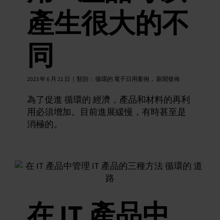
產生很大的不
同
2023 年 6 月 21 日
|
類別：
循環的 電子日用案例
，
新聞發佈
為了促進 循環的 經濟，產品和材料的再利
用必須增加。目前進展緩慢，有時甚至是
消極的。
在 IT 產品中