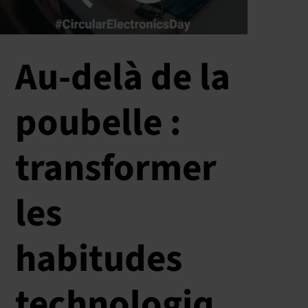
Au-delà de la
poubelle :
transformer
les
habitudes
technologiq