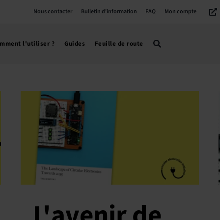
Nous contacter
Bulletin d'information
FAQ
Mon compte
mment l'utiliser ?
Guides
Feuille de route
L'avenir de