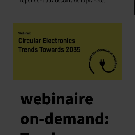
répondent aux besoins de la planète.
webinaire
on-demand: