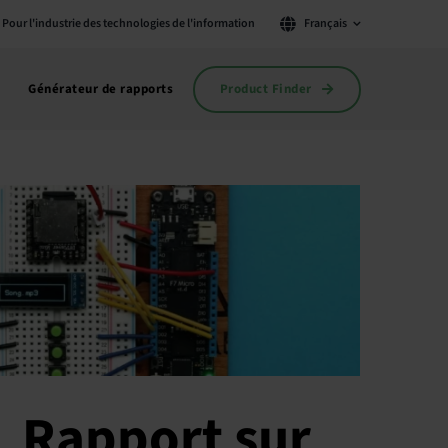
Pour l'industrie des technologies de l'information
Français
Product Finder
Générateur de rapports
Rapport sur