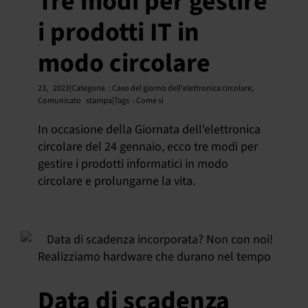
Tre modi per gestire
i prodotti IT in
modo circolare
23,
2023|Categorie
:
Caso del giorno dell'elettronica circolare
,
Comunicato
stampa|Tags
:
Come si
In occasione della Giornata dell'elettronica
circolare del 24 gennaio, ecco tre modi per
gestire i prodotti informatici in modo
circolare e prolungarne la vita.
Data di scadenza