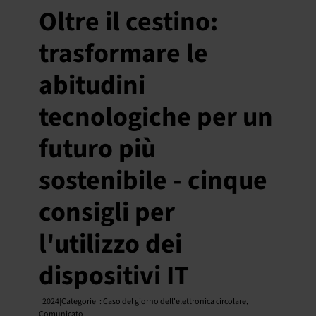
Oltre il cestino:
trasformare le
abitudini
tecnologiche per un
futuro più
sostenibile - cinque
consigli per
l'utilizzo dei
dispositivi IT
2024|Categorie
:
Caso del giorno dell'elettronica circolare
,
Comunicato