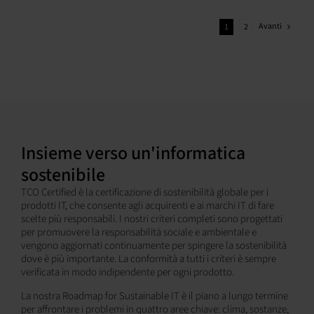
Avanti
1
2
Insieme verso un'informatica
sostenibile
TCO Certified è la certificazione di sostenibilità globale per i
prodotti IT, che consente agli acquirenti e ai marchi IT di fare
scelte più responsabili. I nostri criteri completi sono progettati
per promuovere la responsabilità sociale e ambientale e
vengono aggiornati continuamente per spingere la sostenibilità
dove è più importante. La conformità a tutti i criteri è sempre
verificata in modo indipendente per ogni prodotto.
La nostra Roadmap for Sustainable IT è il piano a lungo termine
per affrontare i problemi in quattro aree chiave: clima, sostanze,