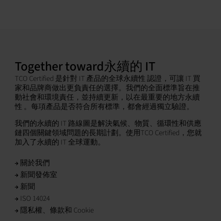
Together toward永續的 IT
TCO Certified 是針對 IT 產品的全球永續性 認證，可讓 IT 買
家和品牌商做出更負責任的選擇。我們的全面標準旨在推
動社會和環境責任，並持續更新，以在最重要的地方永續
性 。每項產品是否符合所有標準，都會經過獨立驗證。
我們的永續的 IT 路線圖是解決氣候、物質、循環性和供應
鏈四個關鍵領域問題的長期計劃。使用TCO Certified，您就
加入了永續的 IT 全球運動。
關於我們
新聞發佈室
新聞
ISO 14024
隱私權、條款和 Cookie