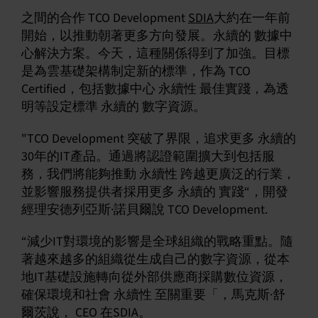
之間的合作 TCO Development
SDIA
大約在一年前
開始，以推動朝著更多方向發展。永續的 數據中
心解決方案。今天，這種關係得到了加強。目標
是為雲基礎架構制定新的標準，作為 TCO
Certified，包括數據中心 永續性 最佳實踐，為透
明等設定標準 永續的 數字資源。
"TCO Development 突破了界限，追求更多 永續的
30年的IT產品。通過將認證範圍擴大到包括服
務，我們將能夠推動 永續性 跨越更廣泛的行業，
並影響服務提供者採用更多 永續的 實踐“，開發
經理安德列亞斯·諾貝爾說 TCO Development.
“減少IT對環境的影響是全球組織的戰略重點。隨
著越來越多的組織從生成自己的數字資源，從本
地IT基礎設施轉向從外部供應商採購數位資源，
確保環境和社會 永續性 至關重要「，馬克斯·舒
爾茨說， CEO 在SDIA。