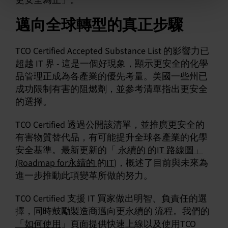
更安全為止」。
邁向全球轉型的真正步驟
TCO Certified Accepted Substance List 的影響力已
超越 IT 界 - 這是一個好現象，顯示更安全的化學
品管理正成為各產業的優先考量。美國一些州已
成功限制有害的阻燃劑，並參考清單指出更安全
的選擇。
TCO Certified 透過公開該清單，並推廣更安全的
有害物質替代品，有可能提升全球各產業的化學
安全基準。最新更新的「
永續的
的
IT 路線圖」
(Roadmap for永續的
的
IT
)，概述了目前與未來為
進一步推動此項變革所做的努力。
TCO Certified 支援 IT 買家做出明智、負責任的選
擇，同時鼓勵製造商邁向更永續的 流程。我們的
「如何使用
」頁面提供快速上線以及使用TCO