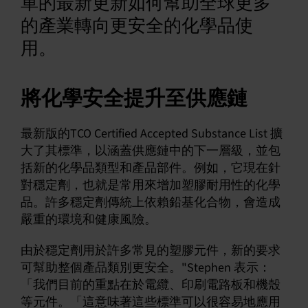
單的最新更新如何幫助全球更多
的產業轉向更安全的化學品使
用。
將化學安全提升至供應鏈
最新版的TCO Certified Accepted Substance List 擴
大了其標準，以涵蓋供應鏈中的下一層級，並包
括新的化學品類型和產品部件。例如，它現在針
對穩定劑，也就是常用來增加塑膠耐用性的化學
品。許多穩定劑傳統上依賴鉛基化合物，會造成
嚴重的環境和健康風險。
由於穩定劑用於許多常見的塑膠元件，新的要求
可幫助整個產品類別更安全。"Stephen 表示：
「我們目前的重點在於電纜、印刷電路板和機殼
等元件。「這意味著這些標準可以很容易地應用