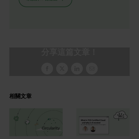
分享這篇文章！
臉
X
LinkedIn
電
書
子
郵
件
相關文章