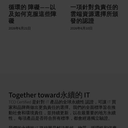
循環的 障礙——以
一項針對負責任的
及如何克服這些障
雲端資源選擇所頒
礙
發的認證
2026年6月21日
2026年6月10日
Together toward永續的 IT
TCO Certified 是針對 IT 產品的全球永續性 認證，可讓 IT 買
家和品牌商做出更負責任的選擇。我們的全面標準旨在推
動社會和環境責任，並持續更新，以在最重要的地方永續
性 。每項產品是否符合所有標準，都會經過獨立驗證。