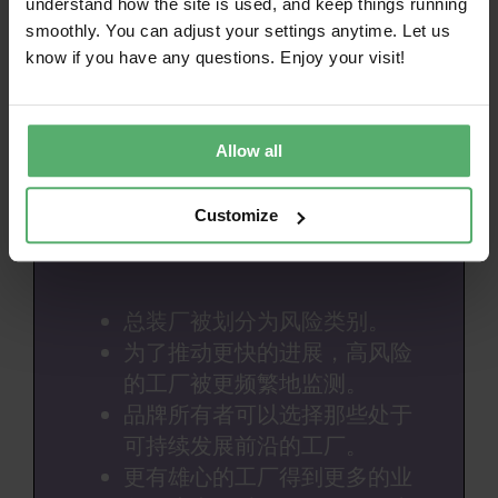
understand how the site is used, and keep things running
证所需的更严格审核计划要求，以提升其在TCO
smoothly. You can adjust your settings anytime. Let us
Certified Accepted Factory List风险等级。
know if you have any questions. Enjoy your visit!
TCO Certified
Allow all
Accepted Factory List
Customize
简版）
总装厂被划分为风险类别。
为了推动更快的进展，高风险
的工厂被更频繁地监测。
品牌所有者可以选择那些处于
可持续发展前沿的工厂。
更有雄心的工厂得到更多的业