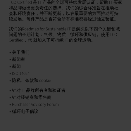
TCO Certified 是 IT 产品的全球可持续发展认证，帮助 IT 买家
和品牌做出更负责任的选择。我们的综合标准旨在推动社
会和环境责任，并不断更新，以在最重要的方面推动可持
续发展。每件产品是否符合所有标准都要经过独立验证。
我们的Roadmap for Sustainable IT 是解决以下四个关键领域
问题的长期计划：气候、物质、循环和供应链。使用TCO
Certified，您 就加入了可持续 IT 的全球运动。
关于我们
新闻室
新闻
ISO 14024
隐私、条款和 cookie
针对 IT 品牌所有者和验证者
针对经销商和零售商
Purchaser Advisory Forum
循环电子倡议