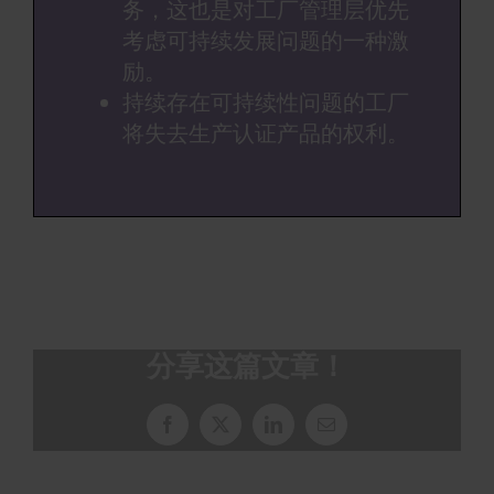
务，这也是对工厂管理层优先
考虑可持续发展问题的一种激
励。
持续存在可持续性问题的工厂
将失去生产认证产品的权利。
分享这篇文章！
脸
X
领
电
书
英
子
邮
件