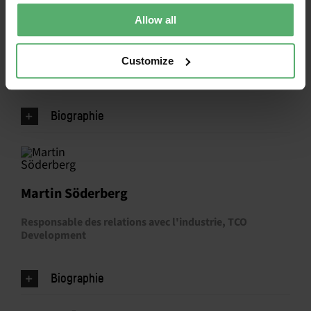
Allow all
Mark Petruzzi
Director Responsable de l'engagement stratégique,
Customize
Sustainable Electronics Recycling International (SERI)
Biographie
Martin Söderberg
Responsable des relations avec l'industrie, TCO
Development
Biographie