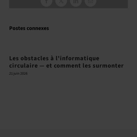
Facebook
X
LinkedIn
Courriel
:
Postes connexes
Les obstacles à l'informatique
circulaire — et comment les surmonter
21 juin 2026