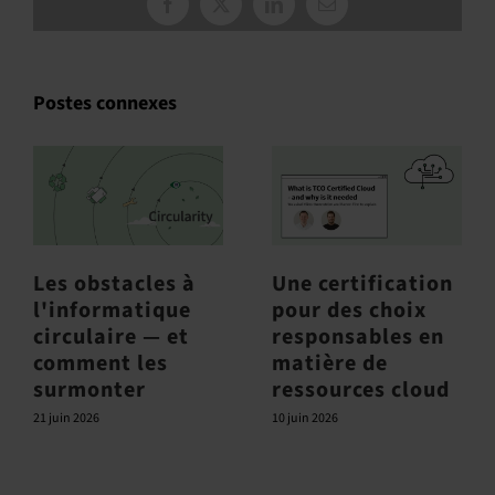
Facebook
X
LinkedIn
Courriel
:
Postes connexes
Les obstacles à
Une certification
l'informatique
pour des choix
circulaire — et
responsables en
comment les
matière de
surmonter
ressources cloud
21 juin 2026
10 juin 2026