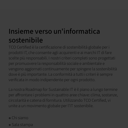
Insieme verso un'informatica
sostenibile
TCO Certified è la certificazione di sostenibilità globale per i
prodotti IT, che consente agli acquirenti e ai marchi IT di fare
scelte più responsabili. I nostri criteri completi sono progettati
per promuovere la responsabilità sociale e ambientale e
vengono aggiornati continuamente per spingere la sostenibilità
dove è più importante. La conformità a tutti i criteri è sempre
verificata in modo indipendente per ogni prodotto.
La nostra Roadmap for Sustainable IT è il piano a lungo termine
per affrontare i problemi in quattro aree chiave: clima, sostanze,
circolarità e catena di fornitura. Utilizzando TCO Certified, vi
unite a un movimento globale per l'IT sostenibile.
Chi siamo
Sala stampa