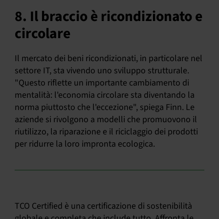
8. Il braccio è ricondizionato e
circolare
Il mercato dei beni ricondizionati, in particolare nel
settore IT, sta vivendo uno sviluppo strutturale.
"Questo riflette un importante cambiamento di
mentalità: l'economia circolare sta diventando la
norma piuttosto che l'eccezione", spiega Finn. Le
aziende si rivolgono a modelli che promuovono il
riutilizzo, la riparazione e il riciclaggio dei prodotti
per ridurre la loro impronta ecologica.
TCO Certified è una certificazione di sostenibilità
globale e completa che include tutto. Affronta le