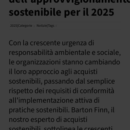
sostenibile per il 2025
Italiano
2025|Categorie
:
Notizie|Tags
:
Con la crescente urgenza di
responsabilità ambientale e sociale,
le organizzazioni stanno cambiando
il loro approccio agli acquisti
sostenibili, passando dal semplice
rispetto dei requisiti di conformità
all'implementazione attiva di
pratiche sostenibili. Barton Finn, il
nostro esperto di acquisti
sostenibili, sottolinea le crescenti