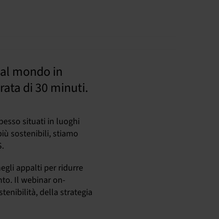
e al mondo in
rata di 30 minuti.
esso situati in luoghi
iù sostenibili, stiamo
S.
egli appalti per ridurre
nto. Il webinar on-
enibilità, della strategia