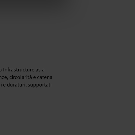
o Infrastructure as a
ze, circolarità e catena
 e duraturi, supportati