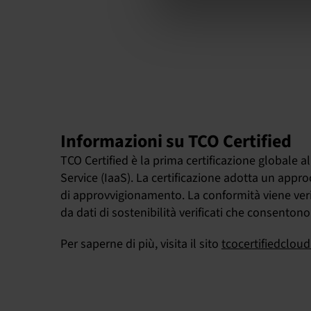
Informazioni su TCO Certified
TCO Certified è la prima certificazione globale al
Service (IaaS). La certificazione adotta un appro
di approvvigionamento. La conformità viene verif
da dati di sostenibilità verificati che consenton
Per saperne di più, visita il sito
tcocertifiedclou