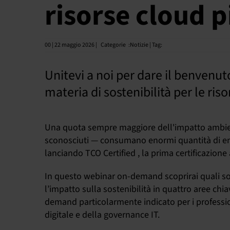
risorse cloud p
00 | 22 maggio 2026 |
Categorie
:
Notizie | Tag:
Unitevi a noi per dare il benvenut
materia di sostenibilità per le ri
Una quota sempre maggiore dell'impatto ambiental
sconosciuti — consumano enormi quantità di ener
lanciando TCO Certified , la prima certificazione
In questo webinar on-demand scoprirai quali sono 
l’impatto sulla sostenibilità in quattro aree chi
demand particolarmente indicato per i professioni
digitale e della governance IT.