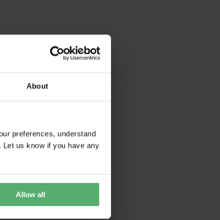
About
our preferences, understand
. Let us know if you have any
Allow all