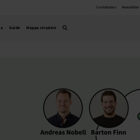
Contattateci
Newsletter
sa
Guide
Mappa stradale