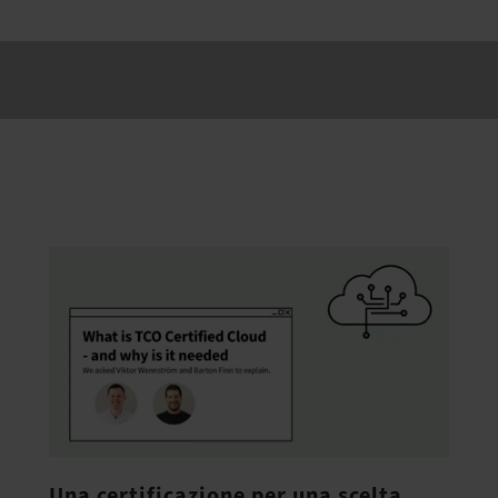
Una certificazione per una scelta