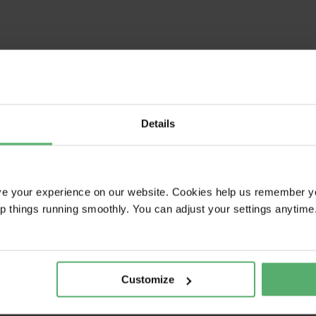
Details
ve your experience on our website. Cookies help us remember y
ep things running smoothly. You can adjust your settings anytime
Customize