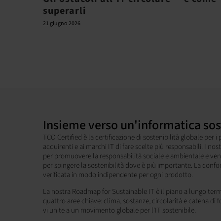
superarli
21 giugno 2026
Insieme verso un'informatica sos
TCO Certified è la certificazione di sostenibilità globale per i
acquirenti e ai marchi IT di fare scelte più responsabili. I nos
per promuovere la responsabilità sociale e ambientale e v
per spingere la sostenibilità dove è più importante. La conform
verificata in modo indipendente per ogni prodotto.
La nostra Roadmap for Sustainable IT è il piano a lungo term
quattro aree chiave: clima, sostanze, circolarità e catena di f
vi unite a un movimento globale per l'IT sostenibile.