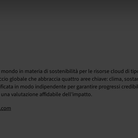
 mondo in materia di sostenibilità per le risorse cloud di tip
ccio globale che abbraccia quattro aree chiave: clima, sostan
icata in modo indipendente per garantire progressi credibili
o una valutazione affidabile dell'impatto.
d.com