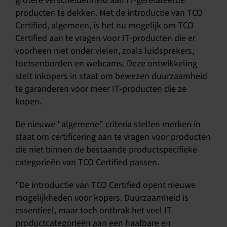
grotere verscheidenheid aan IT-gerelateerde
producten te dekken. Met de introductie van TCO
Certified, algemeen, is het nu mogelijk om TCO
Certified aan te vragen voor IT-producten die er
voorheen niet onder vielen, zoals luidsprekers,
toetsenborden en webcams. Deze ontwikkeling
stelt inkopers in staat om bewezen duurzaamheid
te garanderen voor meer IT-producten die ze
kopen.
De nieuwe "algemene" criteria stellen merken in
staat om certificering aan te vragen voor producten
die niet binnen de bestaande productspecifieke
categorieën van TCO Certified passen.
"De introductie van TCO Certified opent nieuwe
mogelijkheden voor kopers. Duurzaamheid is
essentieel, maar toch ontbrak het veel IT-
productcategorieën aan een haalbare en