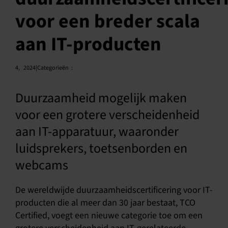
voor een breder scala
Nederlands
aan IT-producten
4,
2024|Categorieën
:
Duurzaamheid mogelijk maken
voor een grotere verscheidenheid
aan IT-apparatuur, waaronder
luidsprekers, toetsenborden en
webcams
De wereldwijde duurzaamheidscertificering voor IT-
producten die al meer dan 30 jaar bestaat, TCO
Certified, voegt een nieuwe categorie toe om een