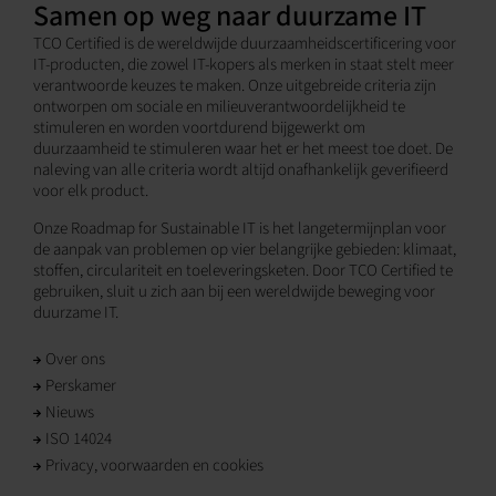
Samen op weg naar duurzame IT
TCO Certified is de wereldwijde duurzaamheidscertificering voor
IT-producten, die zowel IT-kopers als merken in staat stelt meer
verantwoorde keuzes te maken. Onze uitgebreide criteria zijn
ontworpen om sociale en milieuverantwoordelijkheid te
stimuleren en worden voortdurend bijgewerkt om
duurzaamheid te stimuleren waar het er het meest toe doet. De
naleving van alle criteria wordt altijd onafhankelijk geverifieerd
voor elk product.
Onze Roadmap for Sustainable IT is het langetermijnplan voor
de aanpak van problemen op vier belangrijke gebieden: klimaat,
stoffen, circulariteit en toeleveringsketen. Door TCO Certified te
gebruiken, sluit u zich aan bij een wereldwijde beweging voor
duurzame IT.
Over ons
Perskamer
Nieuws
ISO 14024
Privacy, voorwaarden en cookies