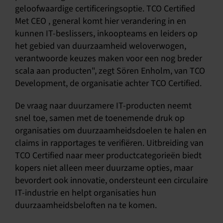
geloofwaardige certificeringsoptie. TCO Certified
Met CEO , general komt hier verandering in en
kunnen IT-beslissers, inkoopteams en leiders op
het gebied van duurzaamheid weloverwogen,
verantwoorde keuzes maken voor een nog breder
scala aan producten", zegt Sören Enholm, van TCO
Development, de organisatie achter TCO Certified.
De vraag naar duurzamere IT-producten neemt
snel toe, samen met de toenemende druk op
organisaties om duurzaamheidsdoelen te halen en
claims in rapportages te verifiëren. Uitbreiding van
TCO Certified naar meer productcategorieën biedt
kopers niet alleen meer duurzame opties, maar
bevordert ook innovatie, ondersteunt een circulaire
IT-industrie en helpt organisaties hun
duurzaamheidsbeloften na te komen.