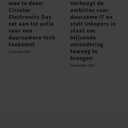
mee te doen:
Verhoogt de
Circular
ambities voor
Electronics Day
duurzame IT en
zet aan tot actie
stelt inkopers in
voor een
staat om
duurzamere tech-
blijvende
toekomst
verandering
teweeg te
23 januari 2025
brengen
4 december 2024