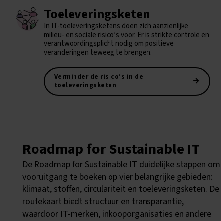
Toeleveringsketen
In IT-toeleveringsketens doen zich aanzienlijke
milieu- en sociale risico’s voor. Er is strikte controle en
verantwoordingsplicht nodig om positieve
veranderingen teweeg te brengen.
Verminder de risico’s in de
toeleveringsketen
Roadmap for Sustainable IT
De Roadmap for Sustainable IT duidelijke stappen om
vooruitgang te boeken op vier belangrijke gebieden:
klimaat, stoffen, circulariteit en toeleveringsketen. De
routekaart biedt structuur en transparantie,
waardoor IT-merken, inkooporganisaties en andere