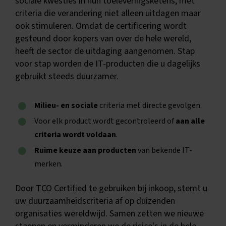
sociale kwesties in hun toeleveringsketens, met
criteria die verandering niet alleen uitdagen maar
ook stimuleren. Omdat de certificering wordt
gesteund door kopers van over de hele wereld,
heeft de sector de uitdaging aangenomen. Stap
voor stap worden de IT-producten die u dagelijks
gebruikt steeds duurzamer.
Milieu- en sociale
criteria met directe gevolgen.
Voor elk product wordt gecontroleerd of
aan alle
criteria wordt voldaan
.
Ruime keuze aan producten
van bekende IT-
merken.
Door TCO Certified te gebruiken bij inkoop, stemt u
uw duurzaamheidscriteria af op duizenden
organisaties wereldwijd. Samen zetten we nieuwe