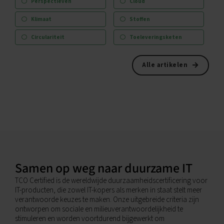
Perspectieven
Cloud
Klimaat
Stoffen
Circulariteit
Toeleveringsketen
Alle artikelen
Samen op weg naar duurzame IT
TCO Certified is de wereldwijde duurzaamheidscertificering voor
IT-producten, die zowel IT-kopers als merken in staat stelt meer
verantwoorde keuzes te maken. Onze uitgebreide criteria zijn
ontworpen om sociale en milieuverantwoordelijkheid te
stimuleren en worden voortdurend bijgewerkt om