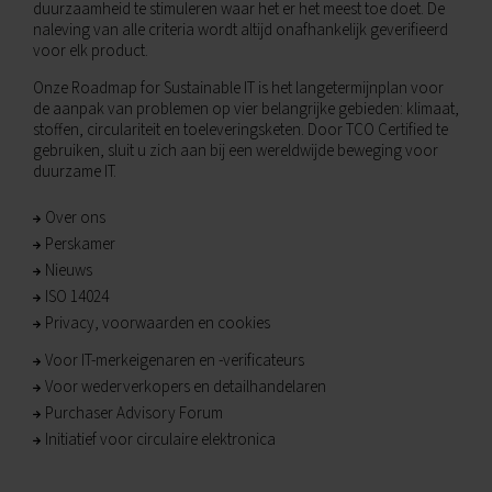
duurzaamheid te stimuleren waar het er het meest toe doet. De
naleving van alle criteria wordt altijd onafhankelijk geverifieerd
voor elk product.
Onze Roadmap for Sustainable IT is het langetermijnplan voor
de aanpak van problemen op vier belangrijke gebieden: klimaat,
stoffen, circulariteit en toeleveringsketen. Door TCO Certified te
gebruiken, sluit u zich aan bij een wereldwijde beweging voor
duurzame IT.
Over ons
Perskamer
Nieuws
ISO 14024
Privacy, voorwaarden en cookies
Voor IT-merkeigenaren en -verificateurs
Voor wederverkopers en detailhandelaren
Purchaser Advisory Forum
Initiatief voor circulaire elektronica