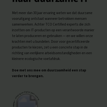
Nederlands
Met meer dan 30 jaar ervaring weten we dat duurzame
vooruitgang ontstaat wanneer betrokken mensen
samenwerken. Achter TCO Certified experts die zich
inzetten om IT-producten op een verantwoorde manier
te laten produceren en gebruiken — en we willen onze
krachten met u bundelen. Door voor gecertificeerde
producten te kiezen, zet u een concrete stap in de
richting van eerlijkere arbeidsomstandigheden en een
kleinere ecologische voetafdruk.
Doe met ons mee om duurzaamheid een stap
verder te brengen.
– Keeping our digital gears turning
Viktor