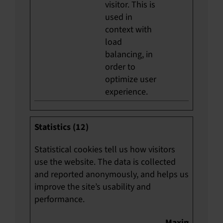
visitor. This is
used in
context with
load
balancing, in
order to
optimize user
experience.
Statistics (12)
Statistical cookies tell us how visitors
use the website. The data is collected
and reported anonymously, and helps us
improve the site’s usability and
performance.
Maximum