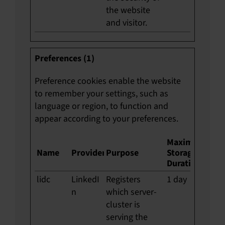
the website
and visitor.
Preferences (1)
Preference cookies enable the website
to remember your settings, such as
language or region, to function and
appear according to your preferences.
Maximum
Name
Provider
Purpose
Storage
Duration
lidc
LinkedI
Registers
1 day
n
which server-
cluster is
serving the