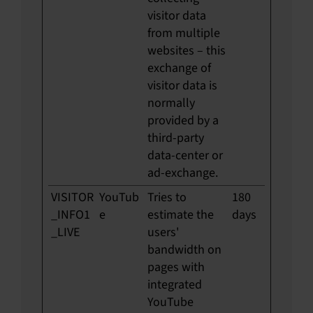
visitor data
from multiple
websites – this
exchange of
visitor data is
normally
provided by a
third-party
data-center or
ad-exchange.
VISITOR
YouTub
Tries to
180
_INFO1
e
estimate the
days
_LIVE
users'
bandwidth on
pages with
integrated
YouTube