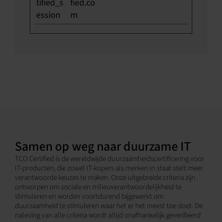
tified_s
fied.co
ession
m
Samen op weg naar duurzame IT
TCO Certified is de wereldwijde duurzaamheidscertificering voor
IT-producten, die zowel IT-kopers als merken in staat stelt meer
verantwoorde keuzes te maken. Onze uitgebreide criteria zijn
ontworpen om sociale en milieuverantwoordelijkheid te
stimuleren en worden voortdurend bijgewerkt om
duurzaamheid te stimuleren waar het er het meest toe doet. De
naleving van alle criteria wordt altijd onafhankelijk geverifieerd