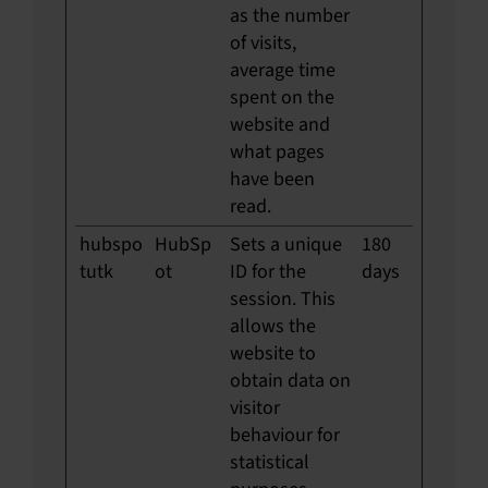
as the number
of visits,
average time
spent on the
website and
what pages
have been
read.
hubspo
HubSp
Sets a unique
180
tutk
ot
ID for the
days
session. This
allows the
website to
obtain data on
visitor
behaviour for
statistical