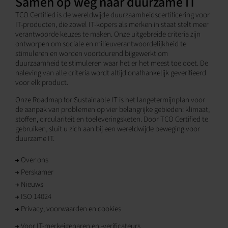
Samen op weg naar duurzame IT
TCO Certified is de wereldwijde duurzaamheidscertificering voor
IT-producten, die zowel IT-kopers als merken in staat stelt meer
verantwoorde keuzes te maken. Onze uitgebreide criteria zijn
ontworpen om sociale en milieuverantwoordelijkheid te
stimuleren en worden voortdurend bijgewerkt om
duurzaamheid te stimuleren waar het er het meest toe doet. De
naleving van alle criteria wordt altijd onafhankelijk geverifieerd
voor elk product.
Onze Roadmap for Sustainable IT is het langetermijnplan voor
de aanpak van problemen op vier belangrijke gebieden: klimaat,
stoffen, circulariteit en toeleveringsketen. Door TCO Certified te
gebruiken, sluit u zich aan bij een wereldwijde beweging voor
duurzame IT.
Over ons
Perskamer
Nieuws
ISO 14024
Privacy, voorwaarden en cookies
Voor IT-merkeigenaren en -verificateurs