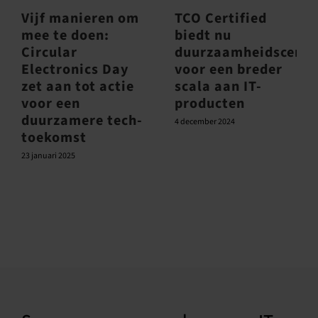
Vijf manieren om
TCO Certified
mee te doen:
biedt nu
Circular
duurzaamheidscertif
Electronics Day
voor een breder
zet aan tot actie
scala aan IT-
voor een
producten
duurzamere tech-
4 december 2024
toekomst
23 januari 2025