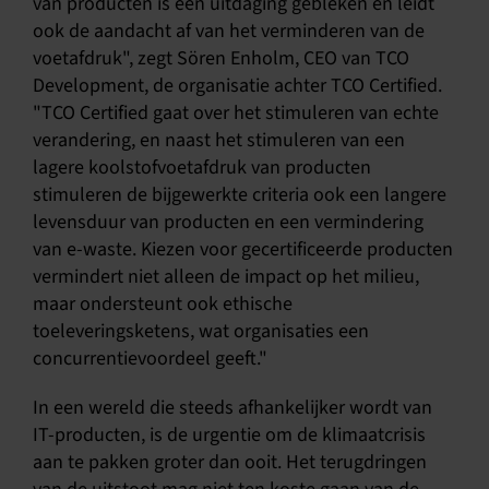
van producten is een uitdaging gebleken en leidt
ook de aandacht af van het verminderen van de
voetafdruk", zegt Sören Enholm, CEO van TCO
Development, de organisatie achter TCO Certified.
"TCO Certified gaat over het stimuleren van echte
verandering, en naast het stimuleren van een
lagere koolstofvoetafdruk van producten
stimuleren de bijgewerkte criteria ook een langere
levensduur van producten en een vermindering
van e-waste. Kiezen voor gecertificeerde producten
vermindert niet alleen de impact op het milieu,
maar ondersteunt ook ethische
toeleveringsketens, wat organisaties een
concurrentievoordeel geeft."
In een wereld die steeds afhankelijker wordt van
IT-producten, is de urgentie om de klimaatcrisis
aan te pakken groter dan ooit. Het terugdringen