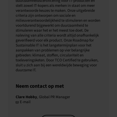
duurzaamheidscertificering voor IT-producten en
stelt zowel IT-kopers als merken in staat om meer
verantwoorde keuzes te maken. Onze uitgebreide
criteria zijn ontworpen om sociale en
milieuverantwoordelijkheid te stimuleren en worden
voortdurend bijgewerkt om duurzaamheid te
stimuleren waar het er het meest toe doet. De
naleving van alle criteria wordt altijd onafhankelijk
geverifieerd voor elk product. Onze Roadmap for
Sustainable IT is het langetermijnplan voor het
aanpakken van problemen op vier belangrijke
gebieden: klimaat, stoffen, circulariteit en
toeleveringsketen. Door TCO Certified te gebruiken,
sluit u zich aan bij een wereldwijde beweging voor
duurzame IT.
Neem contact op met
Clare Hobby
, Global PR Manager
E-mail