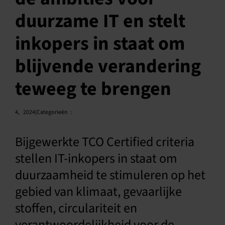
duurzame IT en stelt
Nederlands
inkopers in staat om
blijvende verandering
teweeg te brengen
4,
2024|Categorieën
:
Bijgewerkte TCO Certified criteria
stellen IT-inkopers in staat om
duurzaamheid te stimuleren op het
gebied van klimaat, gevaarlijke
stoffen, circulariteit en
verantwoordelijkheid voor de