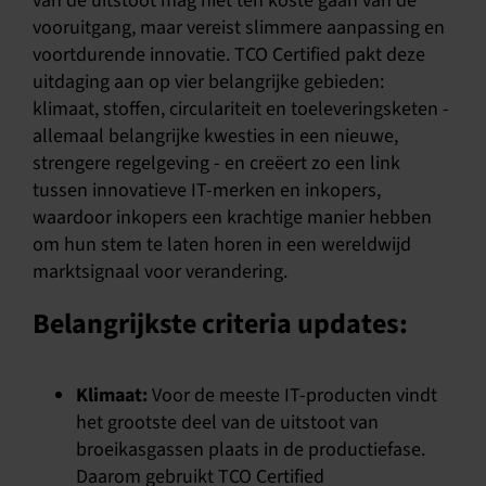
van de uitstoot mag niet ten koste gaan van de
vooruitgang, maar vereist slimmere aanpassing en
voortdurende innovatie. TCO Certified pakt deze
uitdaging aan op vier belangrijke gebieden:
klimaat, stoffen, circulariteit en toeleveringsketen -
allemaal belangrijke kwesties in een nieuwe,
strengere regelgeving - en creëert zo een link
tussen innovatieve IT-merken en inkopers,
waardoor inkopers een krachtige manier hebben
om hun stem te laten horen in een wereldwijd
marktsignaal voor verandering.
Belangrijkste criteria updates:
Klimaat:
Voor de meeste IT-producten vindt
het grootste deel van de uitstoot van
broeikasgassen plaats in de productiefase.
Daarom gebruikt TCO Certified