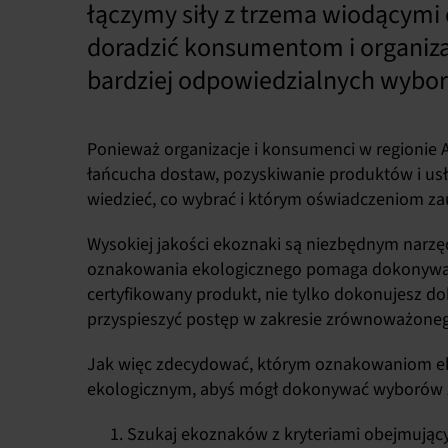
łączymy siły z trzema wiodącymi
doradzić konsumentom i organiza
bardziej odpowiedzialnych wybo
Ponieważ organizacje i konsumenci w regionie A
łańcucha dostaw, pozyskiwanie produktów i usł
wiedzieć, co wybrać i którym oświadczeniom za
Wysokiej jakości ekoznaki są niezbędnym narzę
oznakowania ekologicznego pomaga dokonywać 
certyfikowany produkt, nie tylko dokonujesz d
przyspieszyć postęp w zakresie zrównoważone
Jak więc zdecydować, którym oznakowaniom ek
ekologicznym, abyś mógł dokonywać wyborów 
Szukaj ekoznaków z kryteriami obejmując