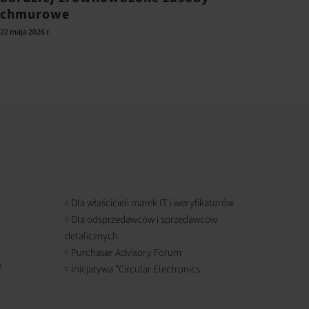
chmurowe
22 maja 2026 r.
Dla właścicieli marek IT i weryfikatorów
Dla odsprzedawców i sprzedawców
detalicznych
Purchaser Advisory Forum
e
Inicjatywa "Circular Electronics