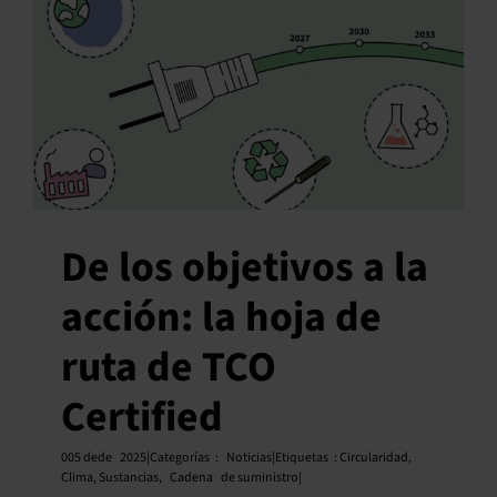
De los objetivos a la
acción: la hoja de
ruta de TCO
Certified
005 de
de
2025|Categorías
:
Noticias|Etiquetas
:
Circularidad
,
Clima
,
Sustancias
,
Cadena
de suministro|