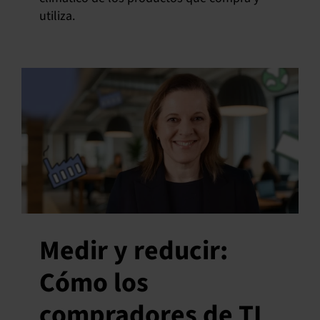
utiliza.
Medir y reducir:
Cómo los
compradores de TI