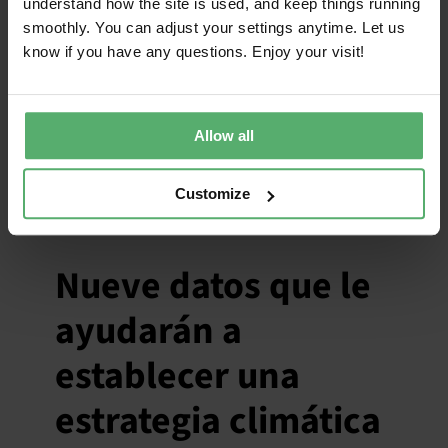
understand how the site is used, and keep things running
smoothly. You can adjust your settings anytime. Let us
know if you have any questions. Enjoy your visit!
Allow all
Customize
Nueve datos que le
ayudarán a
establecer una
estrategia climática