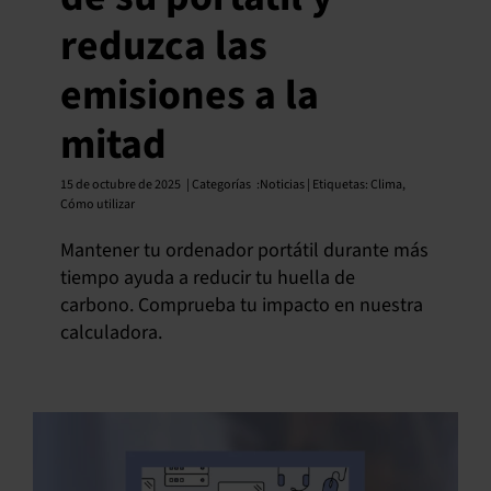
reduzca las
Español
emisiones a la
mitad
15 de octubre de 2025
| Categorías
:
Noticias | Etiquetas:
Clima
,
Cómo utilizar
Mantener tu ordenador portátil durante más
tiempo ayuda a reducir tu huella de
carbono. Comprueba tu impacto en nuestra
calculadora.