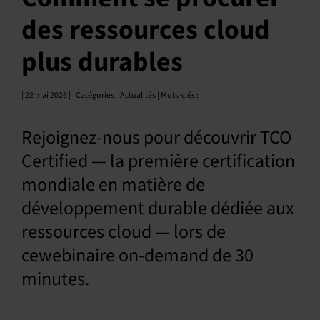
des ressources cloud
Français
plus durables
| 22 mai 2026 |
Catégories
:
Actualités | Mots-clés :
Rejoignez-nous pour découvrir TCO
Certified — la première certification
mondiale en matière de
développement durable dédiée aux
ressources cloud — lors de
cewebinaire on-demand de 30
minutes.