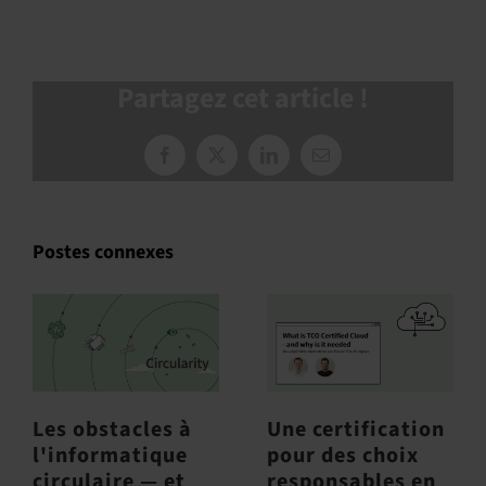
Partagez cet article !
Facebook
X
LinkedIn
Courriel
:
Postes connexes
Les obstacles à
Une certification
l'informatique
pour des choix
circulaire — et
responsables en