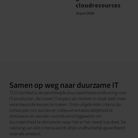
cloudresources
10 juni 2026
Samen op weg naar duurzame IT
TCO Certified is de wereldwijde duurzaamheidscertificering voor
IT-producten, die zowel IT-kopers als merken in staat stelt meer
verantwoorde keuzes te maken. Onze uitgebreide criteria zijn
ontworpen om sociale en milieuverantwoordelijkheid te
stimuleren en worden voortdurend bijgewerkt om
duurzaamheid te stimuleren waar het er het meest toe doet. De
naleving van alle criteria wordt altijd onafhankelijk geverifieerd
voor elk product.