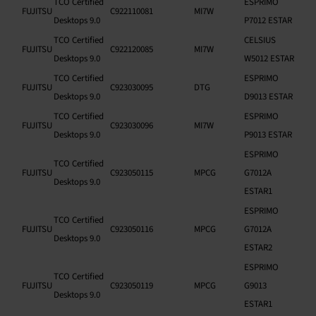
TCO Certified
ESPRIMO
FUJITSU
C922110081
MI7W
Desktops 9.0
P7012 ESTAR
TCO Certified
CELSIUS
FUJITSU
C922120085
MI7W
Desktops 9.0
W5012 ESTAR
TCO Certified
ESPRIMO
FUJITSU
C923030095
DTG
Desktops 9.0
D9013 ESTAR
TCO Certified
ESPRIMO
FUJITSU
C923030096
MI7W
Desktops 9.0
P9013 ESTAR
ESPRIMO
TCO Certified
FUJITSU
C923050115
MPCG
G7012A
Desktops 9.0
ESTAR1
ESPRIMO
TCO Certified
FUJITSU
C923050116
MPCG
G7012A
Desktops 9.0
ESTAR2
ESPRIMO
TCO Certified
FUJITSU
C923050119
MPCG
G9013
Desktops 9.0
ESTAR1