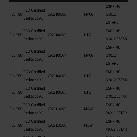
ESPRIMO
TCO Certified
FUJITSU
C922100063
MPCG
G6012
Desktops 9.0
ESTAR1
TCO Certified
ESPRIMO
FUJITSU
C922100073
DTG
Desktops 9.0
D6012 ESTAR
ESPRIMO
TCO Certified
FUJITSU
C922100074
MPCG
G9012
Desktops 9.0
ESTAR1
TCO Certified
ESPRIMO
FUJITSU
C922100075
DTG
Desktops 9.0
D7012 ESTAR
TCO Certified
ESPRIMO
FUJITSU
C922100076
DTG
Desktops 9.0
D9012 ESTAR
TCO Certified
ESPRIMO
FUJITSU
C922110078
MI7W
Desktops 9.0
P6012 ESTAR
TCO Certified
ESPRIMO
FUJITSU
C922110080
MI7W
Desktops 9.0
P9012 ESTAR