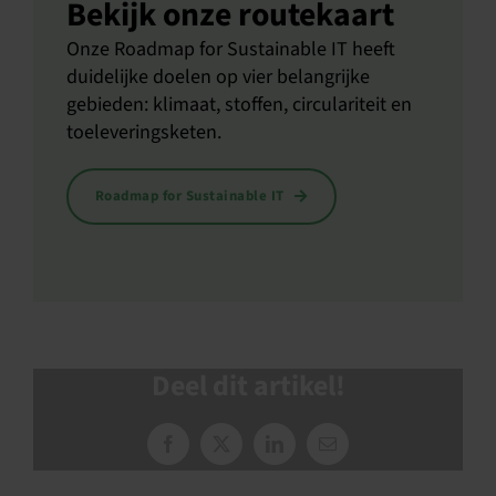
Bekijk onze routekaart
Onze Roadmap for Sustainable IT heeft
duidelijke doelen op vier belangrijke
gebieden: klimaat, stoffen, circulariteit en
toeleveringsketen.
Roadmap for Sustainable IT
Deel dit artikel!
Facebook
X
LinkedIn
E-
mail