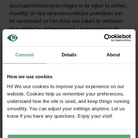
duurzaamheidsinspanningen in de kijker te zetten,
moedigt de lijst verantwoordelijke praktijken aan
en vermindert ze het risico om zaken te verliezen
door ethische verbeteringen. Leveranciers in de
categorie met een laag risico trekken zelfs meer
klanten aan, wat bewijst dat verantwoorde
activiteiten de investering waard zijn.
Consent
Details
About
“Veel merkeigenaren zeggen dat ze te weinig
invloed hebben op grote leveranciers”, legt
How we use cookies
Stephen uit.Accepted Factory List TCO Certified
Hi! We use cookies to improve your experience on our
Accepted Factory List duurzaamheid een
website. Cookies help us remember your preferences,
concurrentievoordeel en versterkt tegelijkertijd de
understand how the site is used, and keep things running
invloed van IT-merken op leveranciers.”
smoothly. You can adjust your settings anytime. Let us
Verantwoord mineralen
know if you have any questions. Enjoy your visit!
winnen