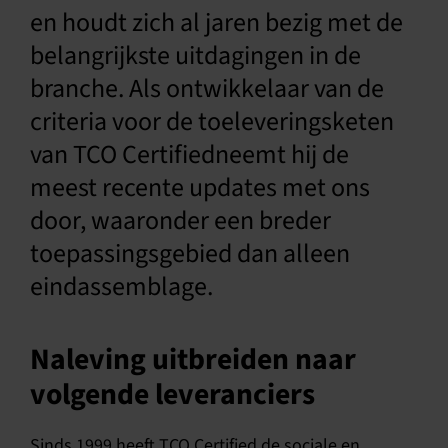
en houdt zich al jaren bezig met de
belangrijkste uitdagingen in de
branche. Als ontwikkelaar van de
criteria voor de toeleveringsketen
van TCO Certifiedneemt hij de
meest recente updates met ons
door, waaronder een breder
toepassingsgebied dan alleen
eindassemblage.
Naleving uitbreiden naar
volgende leveranciers
Sinds 1999 heeft TCO Certified de sociale en