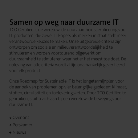
Samen op weg naar duurzame IT
TCO Certified is de wereldwijde duurzaamheidscertificering voor
IT-producten, die zowel IT-kopers als merken in staat stelt meer
verantwoorde keuzes te maken. Onze uitgebreide criteria zijn
ontworpen om sociale en milieuverantwoordelijkheid te
stimuleren en worden voortdurend bijgewerkt om
duurzaamheid te stimuleren waar het er het meest toe doet. De
naleving van alle criteria wordt altijd onafhankelijk geverifieerd
voor elk product.
Onze Roadmap for Sustainable IT is het langetermijnplan voor
de aanpak van problemen op vier belangrijke gebieden: klimaat,
stoffen, circulariteit en toeleveringsketen. Door TCO Certified te
gebruiken, sluit u zich aan bij een wereldwijde beweging voor
duurzame IT.
Over ons
Perskamer
Nieuws