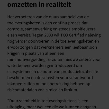
omzetten in realiteit
Het verbeteren van de duurzaamheid van de
toeleveringsketen is een continu proces dat
controle, samenwerking en steeds ambitieuzere
eisen vereist. Tegen 2033 wil TCO Certified naleving
nog verder doorvoeren in de toeleveringsketen en
ervoor zorgen dat werknemers een leefbaar loon
krijgen in plaats van alleen een
minimumvergoeding. Er zullen nieuwe criteria voor
waterbeheer worden geïntroduceerd om
ecosystemen in de buurt van productielocaties te
beschermen en de vereisten voor verantwoord
inkopen zullen nu ook betrekking hebben op
risicomaterialen zoals mica en lithium.
"Duurzaamheid in toeleveringsketens is een
uitdaging, maar wel een die we kunnen aangaan