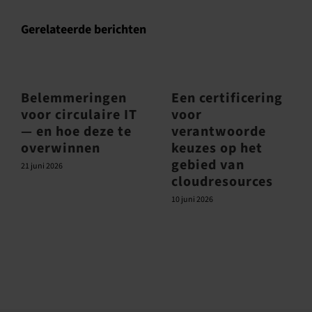
Gerelateerde berichten
Belemmeringen
Een certificering
voor circulaire IT
voor
— en hoe deze te
verantwoorde
overwinnen
keuzes op het
gebied van
21 juni 2026
cloudresources
10 juni 2026