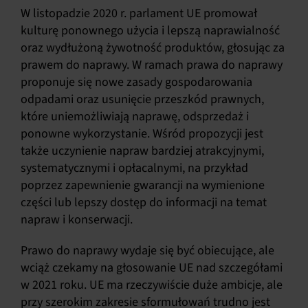
W listopadzie 2020 r. parlament UE promował
kulturę ponownego użycia i lepszą naprawialność
oraz wydłużoną żywotność produktów, głosując za
prawem do naprawy. W ramach prawa do naprawy
proponuje się nowe zasady gospodarowania
odpadami oraz usunięcie przeszkód prawnych,
które uniemożliwiają naprawę, odsprzedaż i
ponowne wykorzystanie. Wśród propozycji jest
także uczynienie napraw bardziej atrakcyjnymi,
systematycznymi i opłacalnymi, na przykład
poprzez zapewnienie gwarancji na wymienione
części lub lepszy dostęp do informacji na temat
napraw i konserwacji.
Prawo do naprawy wydaje się być obiecujące, ale
wciąż czekamy na głosowanie UE nad szczegółami
w 2021 roku. UE ma rzeczywiście duże ambicje, ale
przy szerokim zakresie sformułowań trudno jest