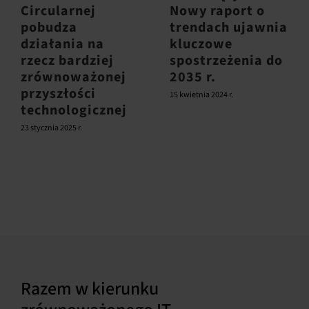
Circularnej
Nowy raport o
pobudza
trendach ujawnia
działania na
kluczowe
rzecz bardziej
spostrzeżenia do
zrównoważonej
2035 r.
przyszłości
15 kwietnia 2024 r.
technologicznej
23 stycznia 2025 r.
Razem w kierunku