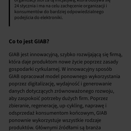
organizacji stoi za tą inicjatywą, która odbywa się
24 stycznia i ma na celu zachęcenie organizacji i
konsumentów do bardziej odpowiedzialnego
podejścia do elektroniki.
Co to jest GIAB?
GIAB jest innowacyjną, szybko rozwijającą się firmą,
która daje produktom nowe życie poprzez zasady
gospodarki cyrkularnej. W innowacyjny sposób
GIAB opracował model ponownego wykorzystania
poprzez digitalizację, wydajność i generowanie
danych dotyczących zrównoważonego rozwoju,
aby zaspokoić potrzeby dużych firm. Poprzez
zbieranie, regenerację, up-cykling, naprawę i
odsprzedaż konsumentom końcowym, GIAB
ponownie wykorzystuje wszystkie rodzaje
produktów. Głównymi źródłami są branża