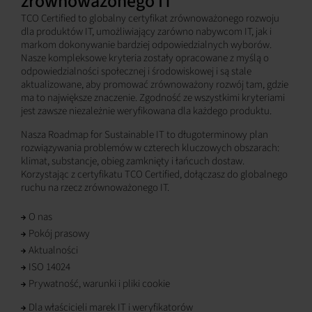
zrównoważonego IT
TCO Certified to globalny certyfikat zrównoważonego rozwoju
dla produktów IT, umożliwiający zarówno nabywcom IT, jak i
markom dokonywanie bardziej odpowiedzialnych wyborów.
Nasze kompleksowe kryteria zostały opracowane z myślą o
odpowiedzialności społecznej i środowiskowej i są stale
aktualizowane, aby promować zrównoważony rozwój tam, gdzie
ma to największe znaczenie. Zgodność ze wszystkimi kryteriami
jest zawsze niezależnie weryfikowana dla każdego produktu.
Nasza Roadmap for Sustainable IT to długoterminowy plan
rozwiązywania problemów w czterech kluczowych obszarach:
klimat, substancje, obieg zamknięty i łańcuch dostaw.
Korzystając z certyfikatu TCO Certified, dołączasz do globalnego
ruchu na rzecz zrównoważonego IT.
O nas
Pokój prasowy
Aktualności
ISO 14024
Prywatność, warunki i pliki cookie
Dla właścicieli marek IT i weryfikatorów