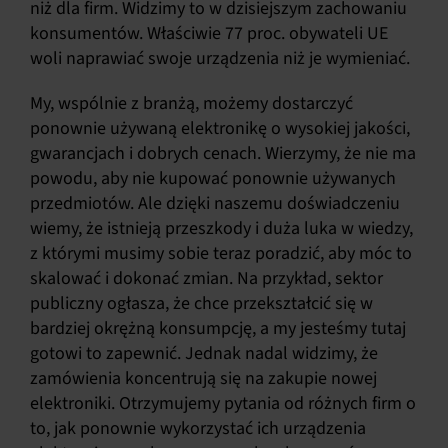
niż dla firm. Widzimy to w dzisiejszym zachowaniu
konsumentów. Właściwie 77 proc. obywateli UE
woli naprawiać swoje urządzenia niż je wymieniać.
My, wspólnie z branżą, możemy dostarczyć
ponownie używaną elektronikę o wysokiej jakości,
gwarancjach i dobrych cenach. Wierzymy, że nie ma
powodu, aby nie kupować ponownie używanych
przedmiotów. Ale dzięki naszemu doświadczeniu
wiemy, że istnieją przeszkody i duża luka w wiedzy,
z którymi musimy sobie teraz poradzić, aby móc to
skalować i dokonać zmian. Na przykład, sektor
publiczny ogłasza, że chce przekształcić się w
bardziej okrężną konsumpcję, a my jesteśmy tutaj
gotowi to zapewnić. Jednak nadal widzimy, że
zamówienia koncentrują się na zakupie nowej
elektroniki. Otrzymujemy pytania od różnych firm o
to, jak ponownie wykorzystać ich urządzenia