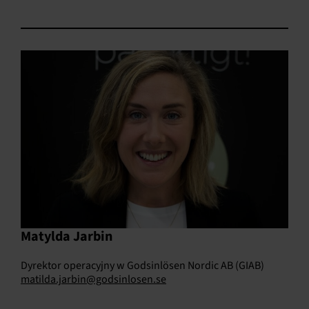
Matylda Jarbin
Dyrektor operacyjny w Godsinlösen Nordic AB (GIAB)
matilda.jarbin@godsinlosen.se