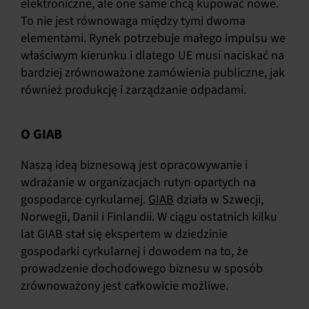
elektroniczne, ale one same chcą kupować nowe.
To nie jest równowaga między tymi dwoma
elementami. Rynek potrzebuje małego impulsu we
właściwym kierunku i dlatego UE musi naciskać na
bardziej zrównoważone zamówienia publiczne, jak
również produkcję i zarządzanie odpadami.
O GIAB
Naszą ideą biznesową jest opracowywanie i
wdrażanie w organizacjach rutyn opartych na
gospodarce cyrkularnej.
GIAB
działa w Szwecji,
Norwegii, Danii i Finlandii. W ciągu ostatnich kilku
lat GIAB stał się ekspertem w dziedzinie
gospodarki cyrkularnej i dowodem na to, że
prowadzenie dochodowego biznesu w sposób
zrównoważony jest całkowicie możliwe.