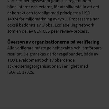
Vårt certifieringssystem granskas regelbundet,
både internt och externt, för att säkerställa att det
är korrekt och förenligt med principerna i
ISO
14024 för miljömärkning av typ 1
. Processerna har
också bedömts av Global Ecolabelling Network
som en del av
GENICES peer review-process
.
Översyn av organisationerna på verifiering
Alla verifierare måste ge helt exakta och jämförbara
resultat. De granskas därför regelbundet, både av
TCO Development och av oberoende
ackrediteringsorganisationer, i enlighet med
ISO/IEC 17025.