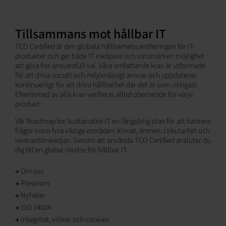
Tillsammans mot hållbar IT
TCO Certified är den globala hållbarhetscertifieringen för IT-
produkter och ger både IT inköpare och varumärken möjlighet
att göra fler ansvarsfull val. Våra omfattande krav är utformade
för att driva socialt och miljömässigt ansvar och uppdateras
kontinuerligt för att driva hållbarhet där det är som viktigast.
Efterlevnad av alla krav verifieras alltid oberoende för varje
produkt.
Vår Roadmap for Sustainable IT en långsiktig plan för att hantera
frågor inom fyra viktiga områden: klimat, ämnen, cirkularitet och
leverantörskedjan. Genom att använda TCO Certified ansluter du
dig till en global rörelse för hållbar IT.
Om oss
Pressrum
Nyheter
ISO 14024
Integritet, villkor och cookies