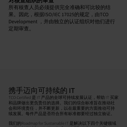
对核查组织的审查
所有核查人员必须提供完全准确和可比较的结
果。因此，根据ISO/IEC 17025的规定，由TCO
Development ，并由独立的认证组织对他们进行
定期审查。
携手迈向可持续的 IT
TCO Certified 是 IT 产品的全球可持续发展认证，帮助 IT 买家
和品牌做出更负责任的选择。我们的综合标准旨在推动社
会和环境责任，并不断更新，以在最重要的方面推动可持
续发展。每件产品是否符合所有标准都要经过独立验证。
我们的Roadmap for Sustainable IT 是解决以下四个关键领域