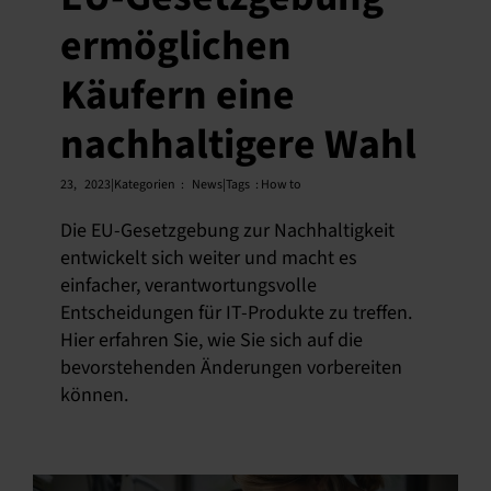
ermöglichen
Deutsch
Käufern eine
nachhaltigere Wahl
23,
2023|Kategorien
:
News|Tags
:
How to
Die EU-Gesetzgebung zur Nachhaltigkeit
entwickelt sich weiter und macht es
einfacher, verantwortungsvolle
Entscheidungen für IT-Produkte zu treffen.
Hier erfahren Sie, wie Sie sich auf die
bevorstehenden Änderungen vorbereiten
können.