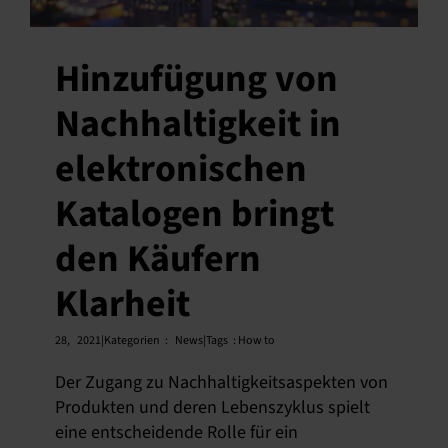
Hinzufügung von
Nachhaltigkeit in
elektronischen
Katalogen bringt
den Käufern
Klarheit
28,
2021|Kategorien
:
News|Tags
:
How to
Der Zugang zu Nachhaltigkeitsaspekten von
Produkten und deren Lebenszyklus spielt
eine entscheidende Rolle für ein