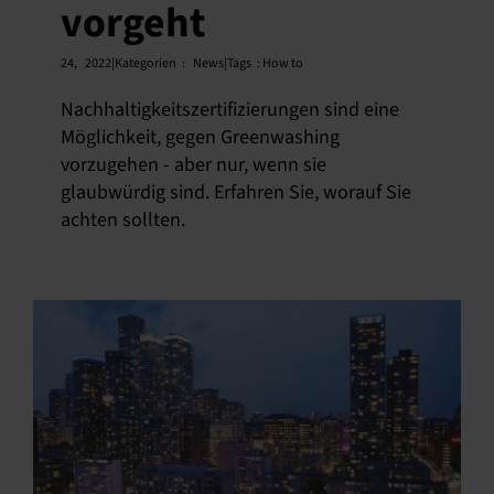
vorgeht
24,
2022|Kategorien
:
News|Tags
:
How to
Nachhaltigkeitszertifizierungen sind eine
Möglichkeit, gegen Greenwashing
vorzugehen - aber nur, wenn sie
glaubwürdig sind. Erfahren Sie, worauf Sie
achten sollten.