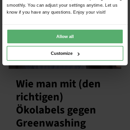
smoothly. You can adjust your settings anytime. Let us
know if you have any questions. Enjoy your visit!
Allow all
Customize
Wie man mit (den
richtigen)
Ökolabels gegen
Greenwashing