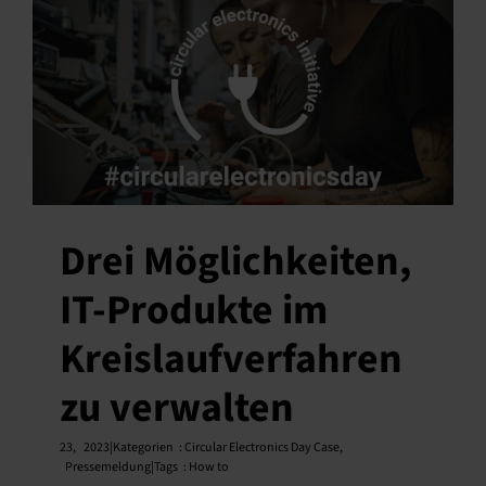
Drei Möglichkeiten,
IT-Produkte im
Kreislaufverfahren
zu verwalten
23,
2023|Kategorien
:
Circular Electronics Day Case
,
Pressemeldung|Tags
:
How to