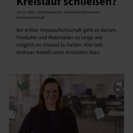
Kreislauf schließen?
,
Uhr12. März
2026|Kategorien
:
Nachrichten|Stichworte:
Kreislaufwirtschaft
,
Bei echter Kreislaufwirtschaft geht es darum,
Produkte und Materialien so lange wie
möglich im Umlauf zu halten. Hier teilt
Andreas Nobell seine Ansichten dazu.