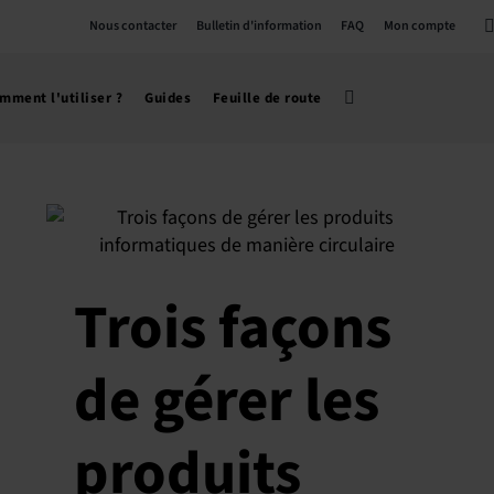
Nous contacter
Bulletin d'information
FAQ
Mon compte
mment l'utiliser ?
Guides
Feuille de route
Trois façons
de gérer les
produits