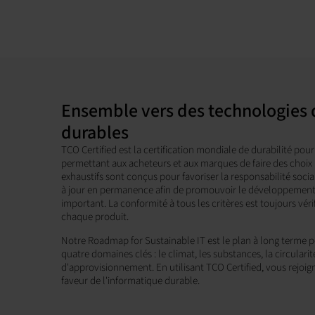
Ensemble vers des technologies 
durables
TCO Certified est la certification mondiale de durabilité pour
permettant aux acheteurs et aux marques de faire des choix 
exhaustifs sont conçus pour favoriser la responsabilité soci
à jour en permanence afin de promouvoir le développement du
important. La conformité à tous les critères est toujours vé
chaque produit.
Notre Roadmap for Sustainable IT est le plan à long terme 
quatre domaines clés : le climat, les substances, la circularit
d'approvisionnement. En utilisant TCO Certified, vous rej
faveur de l'informatique durable.