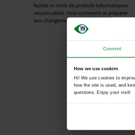
facilite le choix de produits informatiques
responsables. Voici comment se préparer
aux changements à venir.
Consent
How we use cookies
Hi! We use cookies to impro
how the site is used, and ke
questions. Enjoy your visit!