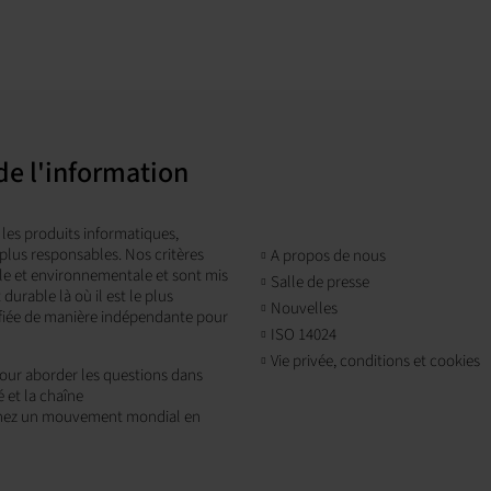
de l'information
 les produits informatiques,
plus responsables. Nos critères
A propos de nous
ale et environnementale et sont mis
Salle de presse
rable là où il est le plus
Nouvelles
rifiée de manière indépendante pour
ISO 14024
Vie privée, conditions et cookies
pour aborder les questions dans
é et la chaîne
oignez un mouvement mondial en