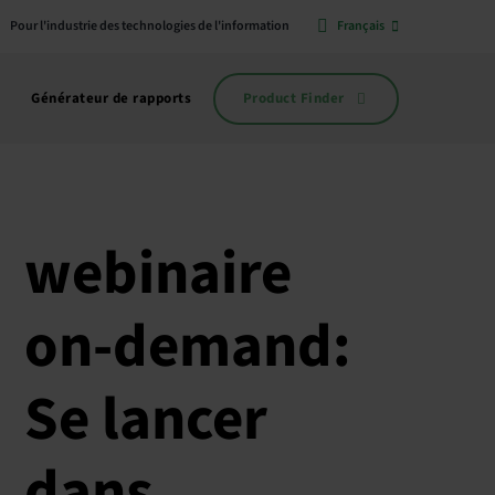
Pour l'industrie des technologies de l'information
Français
Product Finder
Générateur de rapports
webinaire
on-demand:
Se lancer
dans