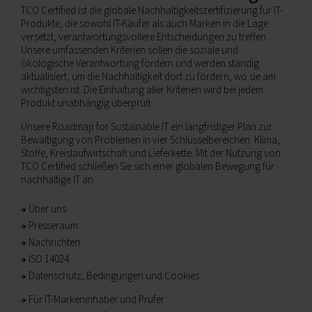
TCO Certified ist die globale Nachhaltigkeitszertifizierung für IT-
Produkte, die sowohl IT-Käufer als auch Marken in die Lage
versetzt, verantwortungsvollere Entscheidungen zu treffen.
Unsere umfassenden Kriterien sollen die soziale und
ökologische Verantwortung fördern und werden ständig
aktualisiert, um die Nachhaltigkeit dort zu fördern, wo sie am
wichtigsten ist. Die Einhaltung aller Kriterien wird bei jedem
Produkt unabhängig überprüft.
Unsere Roadmap for Sustainable IT ein langfristiger Plan zur
Bewältigung von Problemen in vier Schlüsselbereichen: Klima,
Stoffe, Kreislaufwirtschaft und Lieferkette. Mit der Nutzung von
TCO Certified schließen Sie sich einer globalen Bewegung für
nachhaltige IT an.
Über uns
Presseraum
Nachrichten
ISO 14024
Datenschutz, Bedingungen und Cookies
Für IT-Markeninhaber und Prüfer