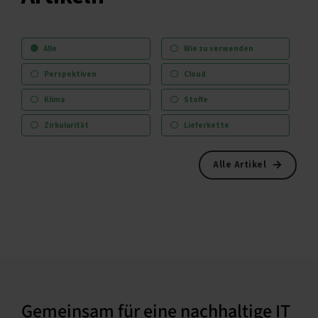
Alle
Wie zu verwenden
Perspektiven
Cloud
Klima
Stoffe
Zirkularität
Lieferkette
Alle Artikel
Gemeinsam für eine nachhaltige IT