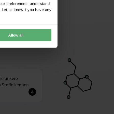
our preferences, understand
. Let us know if you have any
Allow all
ie unsere
 Stoffe kennen