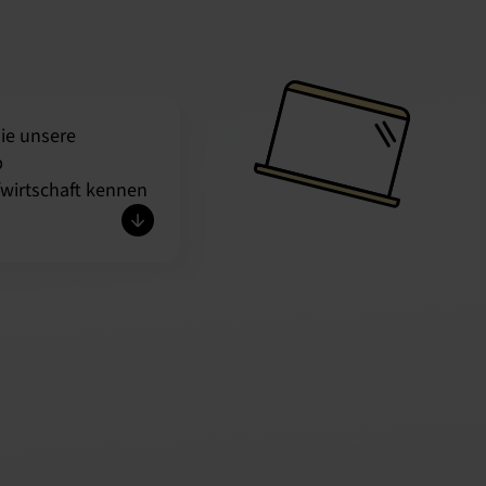
ie unsere
p
fwirtschaft kennen