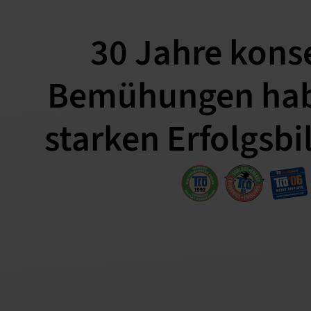
30 Jahre kons
Bemühungen habe
starken Erfolgsbi