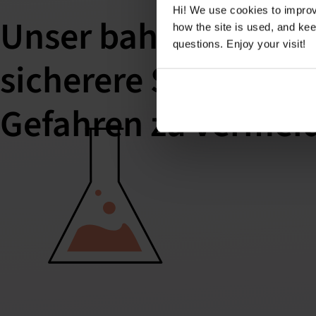
Hi! We use cookies to impro
Unser bahnbrechend
how the site is used, and ke
questions. Enjoy your visit!
sicherere Stoffe hilf
Gefahren zu vermei