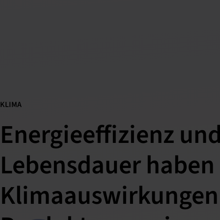
KLIMA
Energieeffizienz un
Lebensdauer haben 
Klimaauswirkungen 