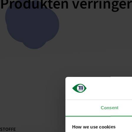
Produkten verringer
Consent
How we use cookies
STOFFE