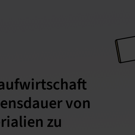
aufwirtschaft
bensdauer von
ialien zu