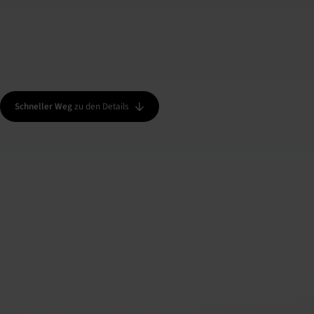
Schneller Weg
zu den Details