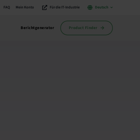
FAQ
Mein Konto
Für die IT-Industrie
Deutsch
Product Finder
Berichtgenerator