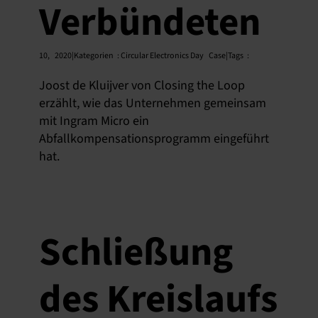
Verbündeten
10,
2020|Kategorien
:
Circular Electronics Day
Case|Tags
:
Joost de Kluijver von Closing the Loop
erzählt, wie das Unternehmen gemeinsam
mit Ingram Micro ein
Abfallkompensationsprogramm eingeführt
hat.
Schließung
des Kreislaufs