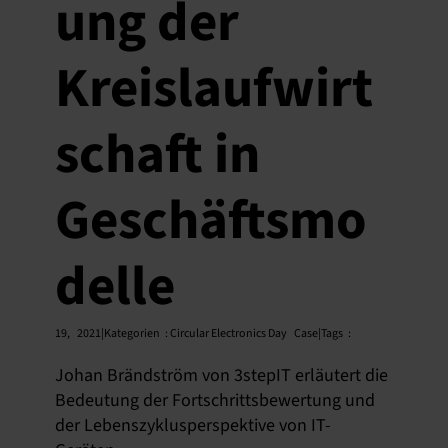
ung der
Kreislaufwirt
schaft in
Geschäftsmo
delle
19,
2021|Kategorien
:
Circular Electronics Day
Case|Tags
:
Johan Brändström von 3stepIT erläutert die
Bedeutung der Fortschrittsbewertung und
der Lebenszyklusperspektive von IT-