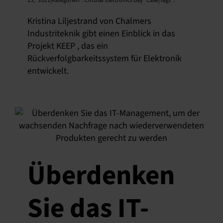
15,
2021|Kategorien
:
Circular Electronics Day
Case|Tags
:
Kristina Liljestrand von Chalmers
Industriteknik gibt einen Einblick in das
Projekt KEEP , das ein
Rückverfolgbarkeitssystem für Elektronik
entwickelt.
Überdenken
Sie das IT-