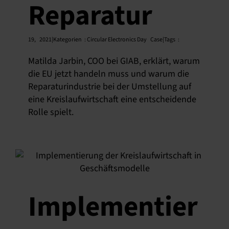
Reparatur
19,
2021|Kategorien
:
Circular Electronics Day
Case|Tags
:
Matilda Jarbin, COO bei GIAB, erklärt, warum
die EU jetzt handeln muss und warum die
Reparaturindustrie bei der Umstellung auf
eine Kreislaufwirtschaft eine entscheidende
Rolle spielt.
Implementier