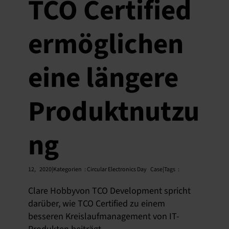
TCO Certified
ermöglichen
eine längere
Produktnutzu
ng
12,
2020|Kategorien
:
Circular Electronics Day
Case|Tags
:
Clare Hobbyvon TCO Development spricht
darüber, wie TCO Certified zu einem
besseren Kreislaufmanagement von IT-