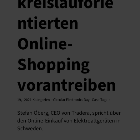
kreislauforie
ntierten
Online-
Shopping
vorantreiben
19,
2021|Kategorien
:
Circular Electronics Day
Case|Tags
:
Stefan Öberg, CEO von Tradera, spricht über
den Online-Einkauf von Elektroaltgeräten in
Schweden.