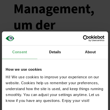
Management,
um der
wachsenden
Nachfrage
Consent
Details
About
nach
How we use cookies
Hi! We use cookies to improve your experience on our
wiederverwe
website. Cookies help us remember your preferences,
understand how the site is used, and keep things running
smoothly. You can adjust your settings anytime. Let us
ndeten
know if you have any questions. Enjoy your visit!