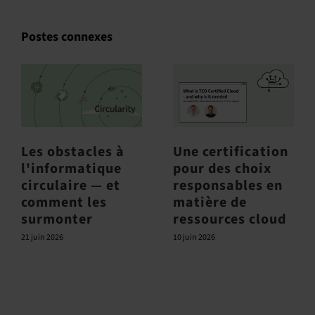
Postes connexes
Les obstacles à
Une certification
l'informatique
pour des choix
circulaire — et
responsables en
comment les
matière de
surmonter
ressources cloud
21 juin 2026
10 juin 2026