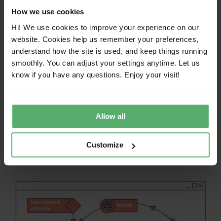
How we use cookies
Hi! We use cookies to improve your experience on our
website. Cookies help us remember your preferences,
迴圈性模型
understand how the site is used, and keep things running
smoothly. You can adjust your settings anytime. Let us
know if you have any questions. Enjoy your visit!
在一個 循環的 經濟，目的是儘可能長時間地保持
產品和材料的使用。產品設計使用壽命長，經久
耐用，可維修和可升級。當產品不再可用時，材
料被視為在新產品中重複使用的資源。產品越能
Allow all
保持其原始形狀，就越能保持其價值，下圖中的
圓圈說明瞭這一點。離使用者較近的圈子比離使
Customize
用者較遠的圈子更節省資源。