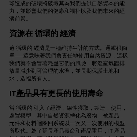
球造成的破壞將破壞其為我們提供自然資本的能
力，並影響我們的健康和福祉以及我們未來的經
濟前景。
資源在 循環的 經濟
這 循環的 經濟是一種維持生計的方式。邏輯很簡
單——這意味著我們負責任地使用自然資源，這樣
我們就不會冒著耗盡它們的風險，將溫室氣體排
放量減少到可管理的水準，並長期保護土地和
水，造福所有人。
IT產品具有更長的使用壽命
當 循環的 引入了經濟，線性獲取，製造，使用，
處置模型，其中自然資源轉化為廢物，被產品，
元件和材料迴圈回系統以一次又一次使用的模型
所取代。為了延長產品壽命和產品重用，IT 產品