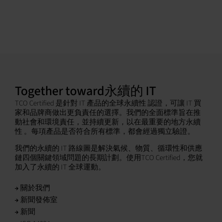
Together toward永續的 IT
TCO Certified 是針對 IT 產品的全球永續性 認證，可讓 IT 買
家和品牌商做出更負責任的選擇。我們的全面標準旨在推
動社會和環境責任，並持續更新，以在最重要的地方永續
性 。每項產品是否符合所有標準，都會經過獨立驗證。
我們的永續的 IT 路線圖是解決氣候、物質、循環性和供應
鏈四個關鍵領域問題的長期計劃。使用TCO Certified，您就
加入了永續的 IT 全球運動。
關於我們
新聞發佈室
新聞